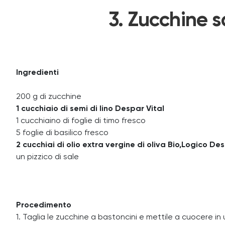
3. Zucchine s
Ingredienti
200 g di zucchine
1 cucchiaio di semi di lino Despar Vital
1 cucchiaino di foglie di timo fresco
5 foglie di basilico fresco
2 cucchiai di olio extra vergine di oliva Bio,Logico De
un pizzico di sale
Procedimento
1. Taglia le zucchine a bastoncini e mettile a cuocere in u