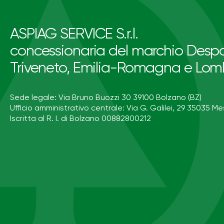
ASPIAG SERVICE S.r.l.
concessionaria del marchio Despa
Triveneto, Emilia-Romagna e Lom
Sede legale: Via Bruno Buozzi 30 39100 Bolzano (BZ)
Ufficio amministrativo centrale: Via G. Galilei, 29 35035 Me
Iscritta al R. I. di Bolzano 00882800212