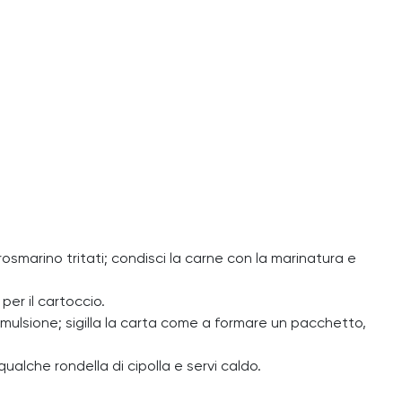
e rosmarino tritati; condisci la carne con la marinatura e
per il cartoccio.
emulsione; sigilla la carta come a formare un pacchetto,
qualche rondella di cipolla e servi caldo.