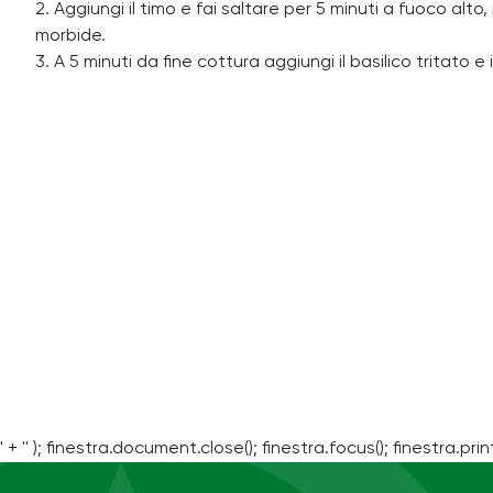
2. Aggiungi il timo e fai saltare per 5 minuti a fuoco a
morbide.
3. A 5 minuti da fine cottura aggiungi il basilico tritato
' + '' ); finestra.document.close(); finestra.focus(); finestra.print