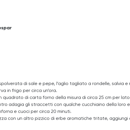
Despar
na spolverata di sale e pepe, l’aglio tagliato a rondelle, salvia 
 in frigo per circa un’ora.
 quadrato di carta forno della misura di circa 25 cm per lato 
entro adagia gli straccetti con qualche cucchiaino della loro 
forna e cuoci per circa 20 minuti.
izza con un altro pizzico di erbe aromatiche tritate, aggiungi 