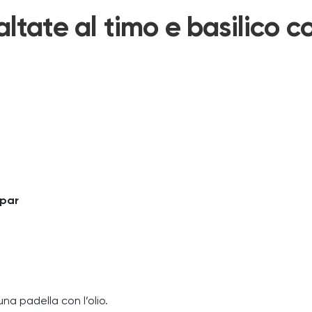
altate al timo e basilico co
spar
na padella con l’olio.