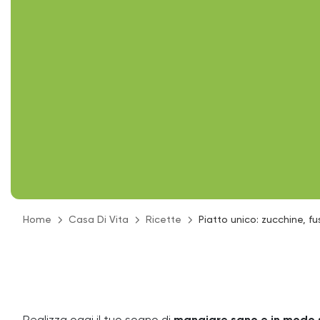
Home
Casa Di Vita
Ricette
Piatto unico: zucchine, fusi