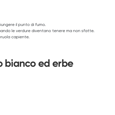
iungere il punto di fumo.
 quando le verdure diventano tenere ma non sfatte.
eruola capiente.
ino bianco ed erbe