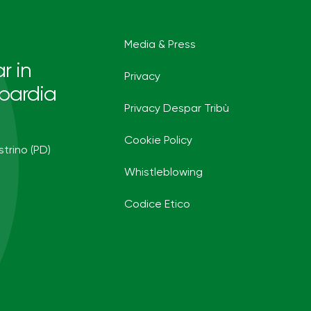
Media & Press
r in
Privacy
bardia
Privacy Despar Tribù
Cookie Policy
strino (PD)
Whistleblowing
Codice Etico