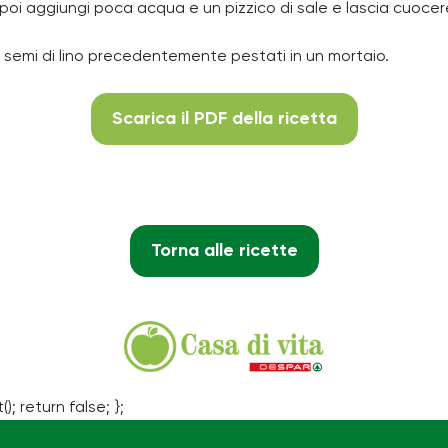
lto, poi aggiungi poca acqua e un pizzico di sale e lascia cuo
 e i semi di lino precedentemente pestati in un mortaio.
Scarica il PDF della ricetta
Torna alle ricette
(); return false; };