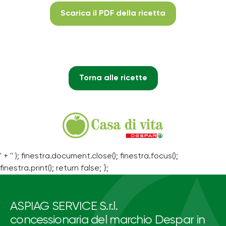
Scarica il PDF della ricetta
Torna alle ricette
' + '' ); finestra.document.close(); finestra.focus();
finestra.print(); return false; };
ASPIAG SERVICE S.r.l.
concessionaria del marchio Despar in