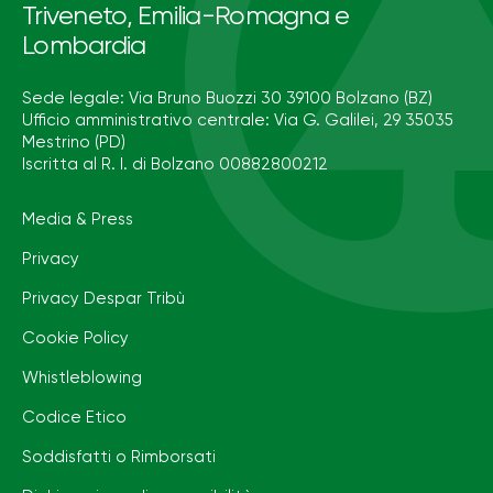
Triveneto, Emilia-Romagna e
Lombardia
Sede legale: Via Bruno Buozzi 30 39100 Bolzano (BZ)
Ufficio amministrativo centrale: Via G. Galilei, 29 35035
Mestrino (PD)
Iscritta al R. I. di Bolzano 00882800212
Media & Press
Privacy
Privacy Despar Tribù
Cookie Policy
Whistleblowing
Codice Etico
Soddisfatti o Rimborsati