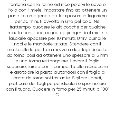
fontana con le farine ed incorporarvi le uova e
l’olio con il miele. Impastare fino ad ottenere un
panetto omogeneo da far riposare in frigorifero
per 30 minuti avvolto in una pellicola. Nel
frattempo, cuocere le albicocche per qualche
minuto con poca acqua aggiungendo il miele e
lasciarle appassire per 10 minuti. Unirvi quindi le
noci e le mandorle tritate. Stendere con il
matterello la pasta in mezzo a due fogli di carta
da forno, così da ottenere uno spessore di 5 mm
e una forma rettangolare. Levare il foglio
superiore, farcire con il composto alle albicocche
e arrotolare la pasta aiutandosi con il foglio di
carta da forno sottostante. Sigillare i bordi,
praticare dei tagli perpendicolari e spennellare
con il tuorlo. Cuocere in forno per 25 minuti a 180°
C.