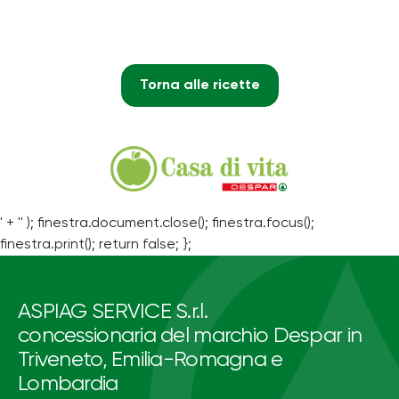
Torna alle ricette
' + '' ); finestra.document.close(); finestra.focus();
finestra.print(); return false; };
ASPIAG SERVICE S.r.l.
concessionaria del marchio Despar in
Triveneto, Emilia-Romagna e
Lombardia