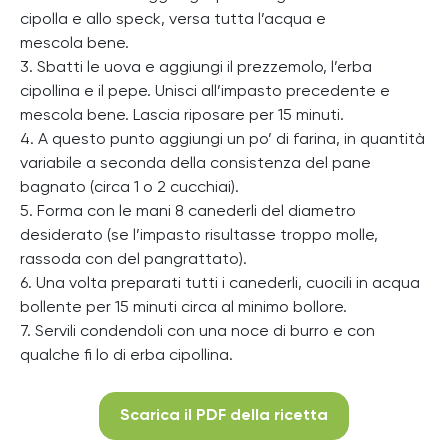
cipolla e allo speck, versa tutta l’acqua e
mescola bene.
3. Sbatti le uova e aggiungi il prezzemolo, l’erba
cipollina e il pepe. Unisci all’impasto precedente e
mescola bene. Lascia riposare per 15 minuti.
4. A questo punto aggiungi un po’ di farina, in quantità
variabile a seconda della consistenza del pane
bagnato (circa 1 o 2 cucchiai).
5. Forma con le mani 8 canederli del diametro
desiderato (se l’impasto risultasse troppo molle,
rassoda con del pangrattato).
6. Una volta preparati tutti i canederli, cuocili in acqua
bollente per 15 minuti circa al minimo bollore.
7. Servili condendoli con una noce di burro e con
qualche fi lo di erba cipollina.
Scarica il PDF della ricetta