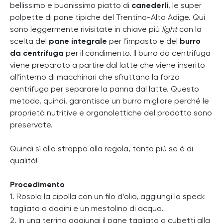
bellissimo e buonissimo piatto di
canederli
, le super
polpette di pane tipiche del Trentino-Alto Adige. Qui
sono leggermente rivisitate in chiave più
light
con la
scelta del
pane integrale
per l’impasto e del
burro
da centrifuga
per il condimento. Il burro da centrifuga
viene preparato a partire dal latte che viene inserito
all’interno di macchinari che sfruttano la forza
centrifuga per separare la panna dal latte. Questo
metodo, quindi, garantisce un burro migliore perché le
proprietà nutritive e organolettiche del prodotto sono
preservate.
Quindi sì allo strappo alla regola, tanto più se è di
qualità!
Procedimento
1. Rosola la cipolla con un filo d’olio, aggiungi lo speck
tagliato a dadini e un mestolino di acqua.
2. In una terrina aggiungi il pane tagliato a cubetti alla