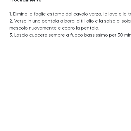
Procedimento
1. Elimino le foglie esterne dal cavolo verza, le lavo e le t
2. Verso in una pentola a bordi alti l’olio e la salsa di 
mescolo nuovamente e copro la pentola.
3. Lascio cuocere sempre a fuoco bassissimo per 30 min