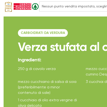
CARBOIDRATI DA VERDURA
Verza stufata al
Ingredienti:
250 g di cavolo verza
mezzo cucch
cumino Des
mezzo cucchiaino di salsa di soia
3 cucchiai 
(preferibilmente a minor
contenuto di sale)
1 cucchiaio di olio extra vergine di
oliva delicato