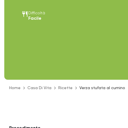
restaurant
Difficoltà
Facile
Home
Casa Di Vita
Ricette
Verza stufata al cumino