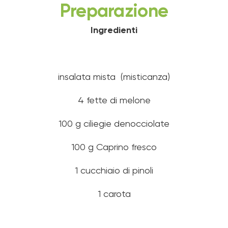
Preparazione
Ingredienti
insalata mista (misticanza)
4 fette di melone
100 g ciliegie denocciolate
100 g Caprino fresco
1 cucchiaio di pinoli
1 carota