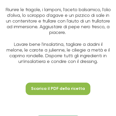
Riunire le fragole, i lamponi, l'aceto balsamico, l'olio
d'oliva, lo sciroppo d'agave e un pizzico di sale in
un contenitore e frullare con l'aiuto di un frullatore
ad immersione. Aggiustare di pepe nero fresco, a
piacere.
Lavare bene l'insalatina, tagliare a dadini il
melone, le carote a julienne, le ciliegie a metà e il
caprino rondelle. Disporre tutti gli ingredienti in
un'insalatiera e condire con il dressing.
Scarica il PDF della ricetta