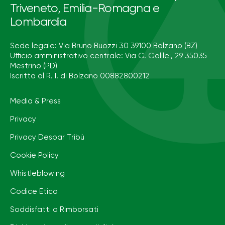
Triveneto, Emilia-Romagna e
Lombardia
Sede legale: Via Bruno Buozzi 30 39100 Bolzano (BZ)
Ufficio amministrativo centrale: Via G. Galilei, 29 35035
Mestrino (PD)
Iscritta al R. I. di Bolzano 00882800212
Media & Press
Privacy
Privacy Despar Tribù
Cookie Policy
Whistleblowing
Codice Etico
Soddisfatti o Rimborsati