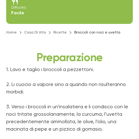
restaurant
Difficoltà
Facile
Home
Casa Di Vita
Ricette
Broccoli con noci e uvetta
Preparazione
1. Lavo e taglio i broccoli a pezzettoni.
2. Li cuocio a vapore sino a quando non risulteranno
morbidi.
3. Verso i broccoli in un’insalatiera e li condisco con le
noci tritate grossolanamente, la curcuma, l’uvetta
precedentemente ammollata, le olive, l’olio, una
macinata di pepe e un pizzico di gomasio.