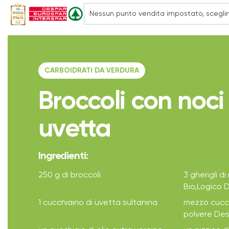
CARBOIDRATI DA VERDURA
Broccoli con noci
uvetta
Ingredienti:
250 g di broccoli
3 gherigli d
Bio,Logico 
1 cucchiaino di uvetta sultanina
mezzo cucch
polvere De