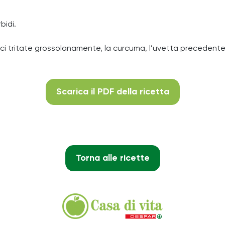
bidi.
e noci tritate grossolanamente, la curcuma, l’uvetta precedent
Scarica il PDF della ricetta
Torna alle ricette