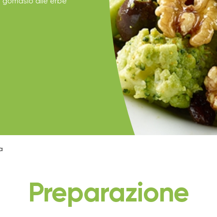
i gomasio alle erbe
a
Preparazione