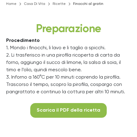
Home
Casa Di Vita
Ricette
Finocchi al gratin
Preparazione
Procedimento
1. Mondo i finocchi, li lavo e li taglio a spicchi.
2. Li trasferisco in una pirofila ricoperta di carta da
forno, aggiungo il succo di limone, la salsa di soia, il
timo e l’olio, quindi mescolo bene.
3. Inforno a 160°C per 10 minuti coprendo la pirofila.
Trascorso il tempo, scopro la pirofila, cospargo con
pangrattato e continuo la cottura per altri 10 minuti.
Scarica il PDF della ricetta