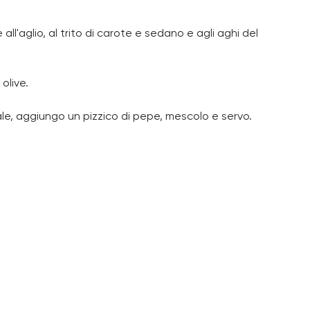
ll'aglio, al trito di carote e sedano e agli aghi del
olive.
ale, aggiungo un pizzico di pepe, mescolo e servo.