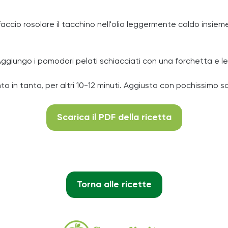
accio rosolare il tacchino nell'olio leggermente caldo insieme a
Aggiungo i pomodori pelati schiacciati con una forchetta e le 
o in tanto, per altri 10-12 minuti. Aggiusto con pochissimo s
Scarica il PDF della ricetta
Torna alle ricette