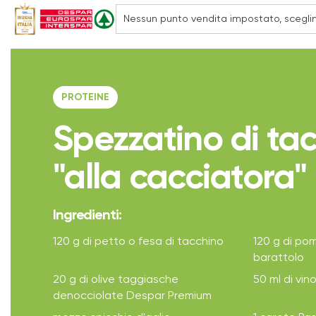
PROTEINE
Spezzatino di ta
"alla cacciatora"
Ingredienti:
120 g di petto o fesa di tacchino
120 g di pom
barattolo
20 g di olive taggiasche
50 ml di vin
denocciolate Despar Premium