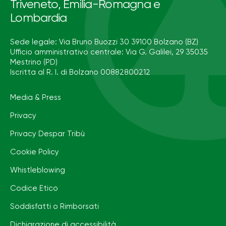
Triveneto, Emilia-Romagna e
Lombardia
Sede legale: Via Bruno Buozzi 30 39100 Bolzano (BZ)
Ufficio amministrativo centrale: Via G. Galilei, 29 35035
Mestrino (PD)
Iscritta al R. I. di Bolzano 00882800212
Media & Press
Privacy
Privacy Despar Tribù
Cookie Policy
Whistleblowing
Codice Etico
Soddisfatti o Rimborsati
Dichiarazione di accessibilità