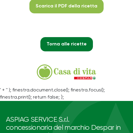
Scarica il PDF della ricetta
Torna alle ricette
' + '' ); finestra.document.close(); finestra.focus();
finestra.print(); return false; };
ASPIAG SERVICE S.r.l.
concessionaria del marchio Despar in