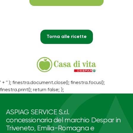
Torna alle ricette
' + '' ); finestra.document.close(); finestra.focus();
finestra.print(); return false; };
ASPIAG SERVICE S.r.l.
concessionaria del marchio Despar in
Triveneto, Emilia-Romagna e