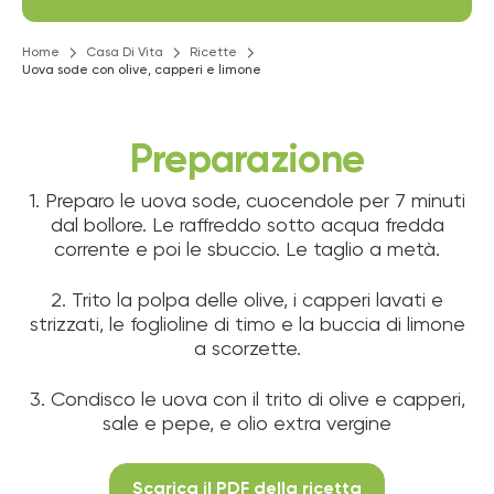
Home
Casa Di Vita
Ricette
Uova sode con olive, capperi e limone
Preparazione
1. Preparo le uova sode, cuocendole per 7 minuti
dal bollore. Le raffreddo sotto acqua fredda
corrente e poi le sbuccio. Le taglio a metà.
2. Trito la polpa delle olive, i capperi lavati e
strizzati, le foglioline di timo e la buccia di limone
a scorzette.
3. Condisco le uova con il trito di olive e capperi,
sale e pepe, e olio extra vergine
Scarica il PDF della ricetta