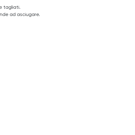
 tagliati.
ende ad asciugare.