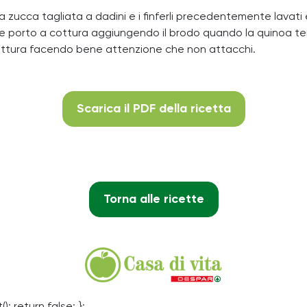
la zucca tagliata a dadini e i finferli precedentemente lavati e
noa e porto a cottura aggiungendo il brodo quando la quinoa t
cottura facendo bene attenzione che non attacchi.
Scarica il PDF della ricetta
Torna alle ricette
(); return false; };