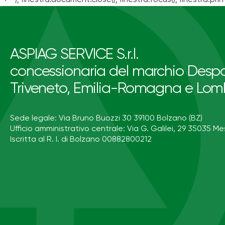
ASPIAG SERVICE S.r.l.
concessionaria del marchio Despa
Triveneto, Emilia-Romagna e Lom
Sede legale: Via Bruno Buozzi 30 39100 Bolzano (BZ)
Ufficio amministrativo centrale: Via G. Galilei, 29 35035 Me
Iscritta al R. I. di Bolzano 00882800212