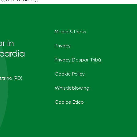
Media & Press
r in
Privacy
bardia
Privacy Despar Tribù
Cookie Policy
strino (PD)
Whistleblowing
Codice Etico