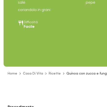
sale
pepe
coriandolo in grani
restaurant
Difficoltà
Facile
Home
Casa Di Vita
Ricette
Quinoa con zucca e fung