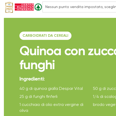
CARBOIDRATI DA CEREALI
Quinoa con zucc
funghi
Ingredienti:
40 g di quinoa gialla Despar Vital
50 g di zuc
25 g di funghi finferli
1/4 di scal
1 cucchiaio di olio extra vergine di
brodo vege
oliva