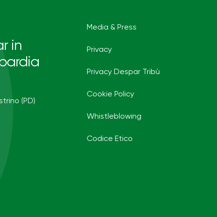
Media & Press
r in
Privacy
bardia
Privacy Despar Tribù
Cookie Policy
strino (PD)
Whistleblowing
Codice Etico