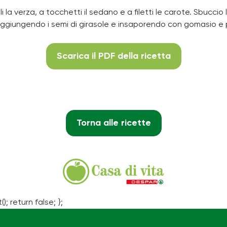
 la verza, a tocchetti il sedano e a filetti le carote. Sbuccio 
, aggiungendo i semi di girasole e insaporendo con gomasio e
Scarica il PDF della ricetta
Torna alle ricette
(); return false; };