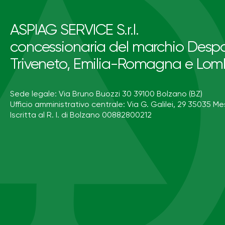
ASPIAG SERVICE S.r.l.
concessionaria del marchio Despa
Triveneto, Emilia-Romagna e Lom
Sede legale: Via Bruno Buozzi 30 39100 Bolzano (BZ)
Ufficio amministrativo centrale: Via G. Galilei, 29 35035 Me
Iscritta al R. I. di Bolzano 00882800212