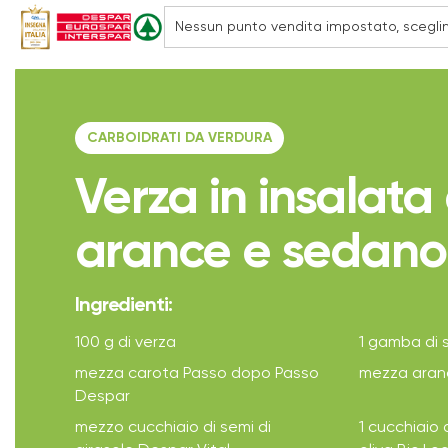
CARBOIDRATI DA VERDURA
Verza in insalata 
arance e sedano
Ingredienti:
100 g di verza
1 gamba di 
mezza carota Passo dopo Passo
mezza aran
Despar
mezzo cucchiaio di semi di
1 cucchiaio d