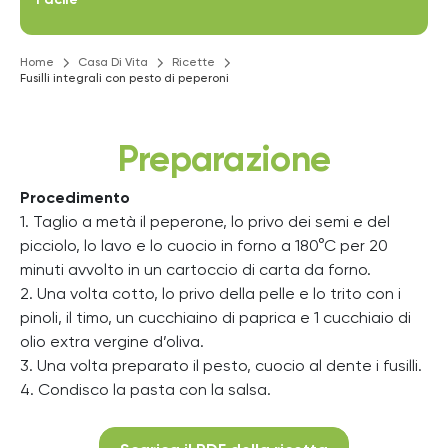
Home
Casa Di Vita
Ricette
Fusilli integrali con pesto di peperoni
Preparazione
Procedimento
1. Taglio a metà il peperone, lo privo dei semi e del
picciolo, lo lavo e lo cuocio in forno a 180°C per 20
minuti avvolto in un cartoccio di carta da forno.
2. Una volta cotto, lo privo della pelle e lo trito con i
pinoli, il timo, un cucchiaino di paprica e 1 cucchiaio di
olio extra vergine d’oliva.
3. Una volta preparato il pesto, cuocio al dente i fusilli.
4. Condisco la pasta con la salsa.