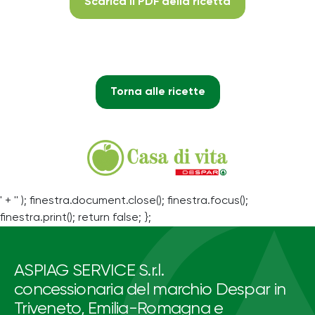
Scarica il PDF della ricetta
Torna alle ricette
' + '' ); finestra.document.close(); finestra.focus();
finestra.print(); return false; };
ASPIAG SERVICE S.r.l.
concessionaria del marchio Despar in
Triveneto, Emilia-Romagna e