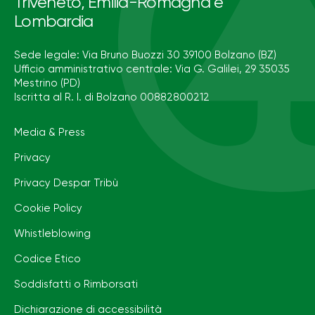
Triveneto, Emilia-Romagna e
Lombardia
Sede legale: Via Bruno Buozzi 30 39100 Bolzano (BZ)
Ufficio amministrativo centrale: Via G. Galilei, 29 35035
Mestrino (PD)
Iscritta al R. I. di Bolzano 00882800212
Media & Press
Privacy
Privacy Despar Tribù
Cookie Policy
Whistleblowing
Codice Etico
Soddisfatti o Rimborsati
Dichiarazione di accessibilità