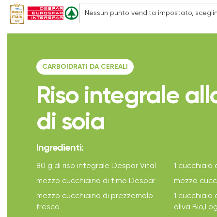
CARBOIDRATI DA CEREALI
Riso integrale all
di soia
Ingredienti:
80 g di riso integrale Despar Vital
1 cucchiaio d
mezzo cucchiaino di timo Despar
mezzo cucch
mezzo cucchiaino di prezzemolo
1 cucchiaio d
fresco
oliva Bio,L