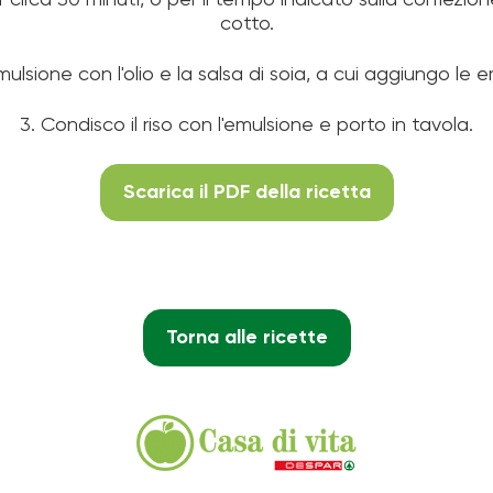
r circa 30 minuti, o per il tempo indicato sulla confezi
cotto.
mulsione con l'olio e la salsa di soia, a cui aggiungo le 
3. Condisco il riso con l'emulsione e porto in tavola.
Scarica il PDF della ricetta
Torna alle ricette