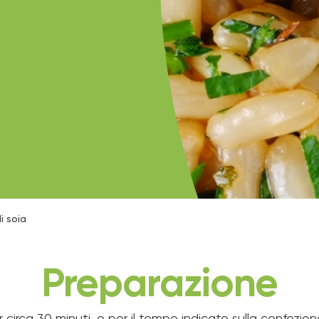
i soia
Preparazione