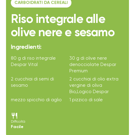
CARBOIDRATI DA CEREALI
Riso integrale alle
olive nere e sesamo
Ingredienti:
80 g di riso integrale
30 g di olive nere
Despar Vital
denocciolate Despar
Premium
2 cucchiai di semi di
2 cucchiai di olio extra
sesamo
vergine di oliva
Bio,Logico Despar
mezzo spicchio di aglio
1 pizzico di sale
restaurant
Difficoltà
Facile