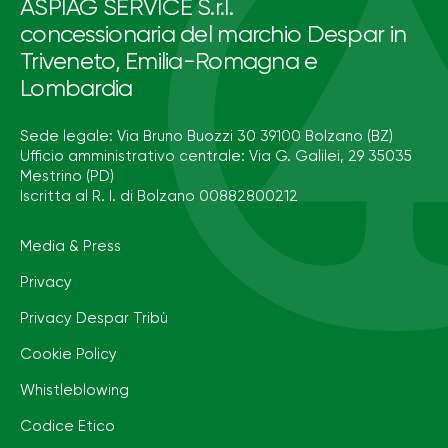
ASPIAG SERVICE S.r.l.
concessionaria del marchio Despar in
Triveneto, Emilia-Romagna e
Lombardia
Sede legale: Via Bruno Buozzi 30 39100 Bolzano (BZ)
Ufficio amministrativo centrale: Via G. Galilei, 29 35035
Mestrino (PD)
Iscritta al R. I. di Bolzano 00882800212
Media & Press
Privacy
Privacy Despar Tribù
Cookie Policy
Whistleblowing
Codice Etico