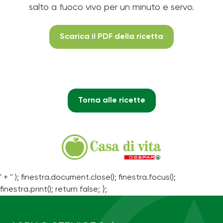
salto a fuoco vivo per un minuto e servo.
Scarica il PDF della ricetta
Torna alle ricette
' + '' ); finestra.document.close(); finestra.focus();
finestra.print(); return false; };