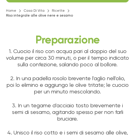
Home
Casa Di Vita
Ricette
Riso integrale alle olive nere e sesamo
Preparazione
1. Cuocio il riso con acqua pari al doppio del suo
volume per circa 30 minuti, o per il tempo indicato
sulla confezione, salando poco al bollore.
2. In una padella rosolo brevente l'aglio nell'olio,
poi lo elimino e aggiungo le olive tritate; le cuocio
per un minuto mescolando.
3. In un tegame d'acciaio tosto brevemente i
semi di sesamo, agitando spesso per non farli
bruciare.
4. Unisco il riso cotto e i semi di sesamo alle olive,