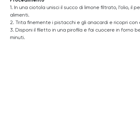
Procedimento
1. In una ciotola unisci il succo di limone filtrato, l’olio,
alimenti.
2. Trita finemente i pistacchi e gli anacardi e ricopri con e
3. Disponi il filetto in una pirofila e fai cuocere in forno
minuti.