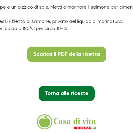
 il pepe e un pizzico di sale. Metti a marinare il salmone per alm
ssi il filetto di salmone, privato del liquido di marinatura.
 ben caldo a 180°C per circa 10-15
Scarica il PDF della ricetta
Torna alle ricette