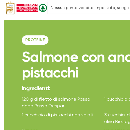
PROTEINE
Salmone con ana
pistacchi
Ingredienti:
120 g di filetto di salmone Passo
1 cucchiaio 
dopo Passo Despar
1 cucchiaio di pistacchi non salati
3 cucchiai d
oliva Bio,L