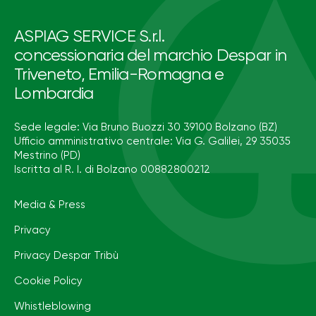
ASPIAG SERVICE S.r.l.
concessionaria del marchio Despar in
Triveneto, Emilia-Romagna e
Lombardia
Sede legale: Via Bruno Buozzi 30 39100 Bolzano (BZ)
Ufficio amministrativo centrale: Via G. Galilei, 29 35035
Mestrino (PD)
Iscritta al R. I. di Bolzano 00882800212
Media & Press
Privacy
Privacy Despar Tribù
Cookie Policy
Whistleblowing