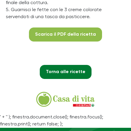
finale della cottura.
5. Guarnisci le fette con le 3 creme colorate
servendoti di una tasca da pasticcere.
Scarica il PDF della ricetta
Torna alle ricette
' + '' ); finestra.document.close(); finestra.focus();
finestra.print(); return false; };