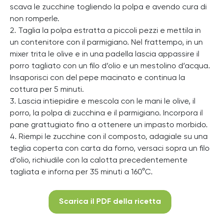
scava le zucchine togliendo la polpa e avendo cura di
non romperle.
2. Taglia la polpa estratta a piccoli pezzi e mettila in
un contenitore con il parmigiano. Nel frattempo, in un
mixer trita le olive e in una padella lascia appassire il
porro tagliato con un filo d’olio e un mestolino d’acqua.
Insaporisci con del pepe macinato e continua la
cottura per 5 minuti.
3. Lascia intiepidire e mescola con le mani le olive, il
porro, la polpa di zucchina e il parmigiano. Incorpora il
pane grattugiato fino a ottenere un impasto morbido.
4. Riempi le zucchine con il composto, adagiale su una
teglia coperta con carta da forno, versaci sopra un filo
d’olio, richiudile con la calotta precedentemente
tagliata e inforna per 35 minuti a 160°C.
Scarica il PDF della ricetta