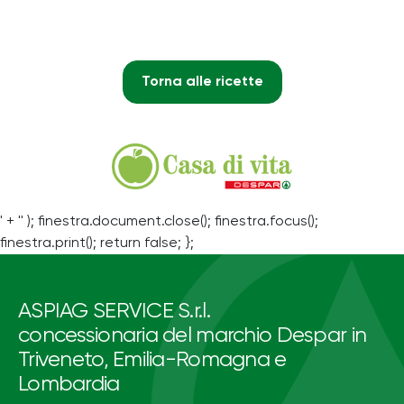
Torna alle ricette
' + '' ); finestra.document.close(); finestra.focus();
finestra.print(); return false; };
ASPIAG SERVICE S.r.l.
concessionaria del marchio Despar in
Triveneto, Emilia-Romagna e
Lombardia