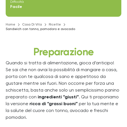
Difficoltà
Facile
Home
Casa Di Vita
Ricette
Sandwich con tonno, pomodoro e avocado
Preparazione
Quando si tratta di alimentazione, gioca d’anticipo!
Se sai che non avrai la possibilità di mangiare a casa,
porta con te qualcosa di sano e appetitoso da
gustare mentre sei fuori. Non occorre per forza una
schiscetta, basta anche solo un semplicissimo panino
preparato con
ingredienti “giusti”
. Qui ti proponiamo
la versione
ricca di “grassi buoni”
per la tua mente e
la salute del cuore con tonno, avocado e freschi
pomodori.