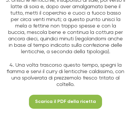
3. Unisci le lenticchie, insaporisci di sale, poi verso il
latte di soia e, dopo aver amalgamato bene il
tutto, metti il coperchio e cuoci a fuoco basso
per circa venti minuti; a questo punto unisci la
mela a fettine non troppo spesse e con la
buccia, mescola bene e continua la cottura per
ancora dieci, quindici minuti (regolandomi anche
in base al tempo indicato sulla confezione delle
lenticchie, a seconda della tipologia).
4. Una volta trascorso questo tempo, spegni la
fiamma e servi il curry di lenticchie caldissimo, con
una spolverata di prezzemolo fresco tritato al
coltello.
Scarica il PDF della ricetta