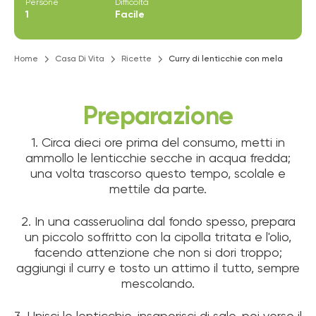
Persone
Difficoltà
1
Facile
Home
Casa Di Vita
Ricette
Curry di lenticchie con mela
Preparazione
1. Circa dieci ore prima del consumo, metti in
ammollo le lenticchie secche in acqua fredda;
una volta trascorso questo tempo, scolale e
mettile da parte.
2. In una casseruolina dal fondo spesso, prepara
un piccolo soffritto con la cipolla tritata e l'olio,
facendo attenzione che
non si dori troppo;
aggiungi il curry e tosto un attimo il tutto, sempre
mescolando.