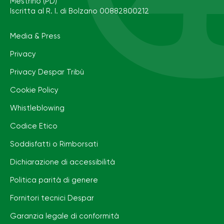
Mestrino (PD)
Iscritta al R. I. di Bolzano 00882800212
Media & Press
Privacy
Privacy Despar Tribù
Cookie Policy
Whistleblowing
Codice Etico
Soddisfatti o Rimborsati
Dichiarazione di accessibilità
Politica parità di genere
Fornitori tecnici Despar
Garanzia legale di conformità