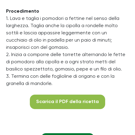
Procedimento
1. Lava e taglia i pomodori a fettine nel senso della
larghezza. Taglia anche la cipolla a rondelle molto
sottili e lascia appassire leggermente con un
cucchiaio di olio in padella per un paio di minuti;
insaporisci con del gomasio.
2. Inizia a comporre delle torrette alternando le fette
di pomodoro alla cipolla e a ogni strato metti del
basilico spezzettato, gomasio, pepe e un filo di olio.
3. Termina con delle foglioline di origano e con la
granella di mandorle.
Scarica il PDF della ricetta