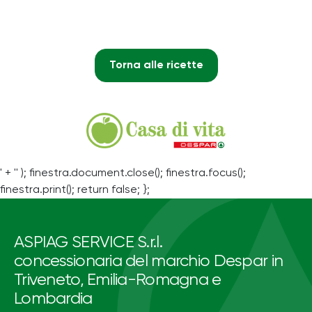
Torna alle ricette
' + '' ); finestra.document.close(); finestra.focus();
finestra.print(); return false; };
ASPIAG SERVICE S.r.l.
concessionaria del marchio Despar in
Triveneto, Emilia-Romagna e
Lombardia