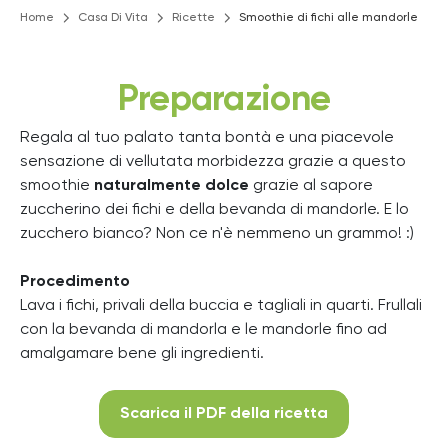
Home
Casa Di Vita
Ricette
Smoothie di fichi alle mandorle
Preparazione
Regala al tuo palato tanta bontà e una piacevole
sensazione di vellutata morbidezza grazie a questo
smoothie
naturalmente dolce
grazie al sapore
zuccherino dei fichi e della bevanda di mandorle. E lo
zucchero bianco? Non ce n'è nemmeno un grammo! :)
Procedimento
Lava i fichi, privali della buccia e tagliali in quarti. Frullali
con la bevanda di mandorla e le mandorle fino ad
amalgamare bene gli ingredienti.
Scarica il PDF della ricetta