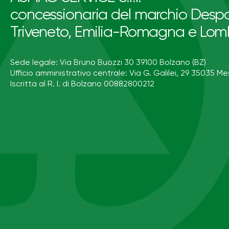
concessionaria del marchio Despa
Triveneto, Emilia-Romagna e Lom
Sede legale: Via Bruno Buozzi 30 39100 Bolzano (BZ)
Ufficio amministrativo centrale: Via G. Galilei, 29 35035 Me
Iscritta al R. I. di Bolzano 00882800212