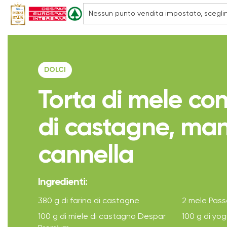
DOLCI
Torta di mele con
di castagne, man
cannella
Ingredienti:
380 g di farina di castagne
2 mele Pas
100 g di miele di castagno Despar
100 g di yo