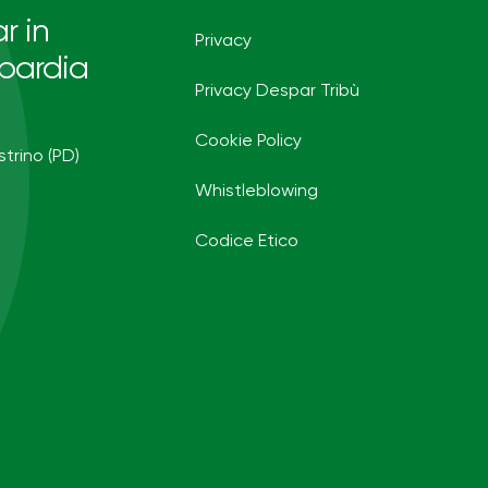
r in
Privacy
bardia
Privacy Despar Tribù
Cookie Policy
strino (PD)
Whistleblowing
Codice Etico