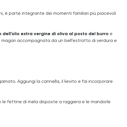
ini, è parte integrante dei momenti familiari più piacevoli
o dell’olio extra vergine di oliva al posto del burro
e
, magari accompagnata da un bell’estratto di verdura e
gamato. Aggiungi la cannella, il lievito e fai incorporare
on le fettine di mela disposte a raggiera e le mandorle