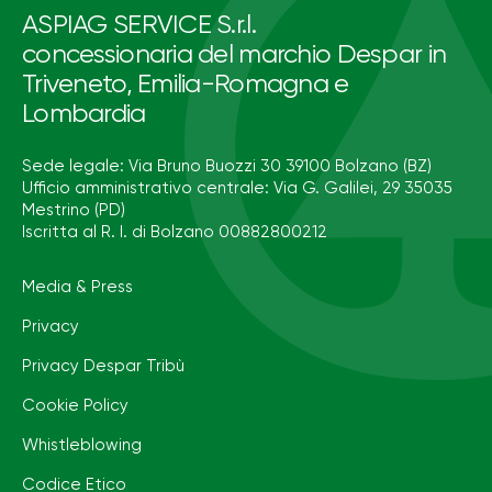
ASPIAG SERVICE S.r.l.
concessionaria del marchio Despar in
Triveneto, Emilia-Romagna e
Lombardia
Sede legale: Via Bruno Buozzi 30 39100 Bolzano (BZ)
Ufficio amministrativo centrale: Via G. Galilei, 29 35035
Mestrino (PD)
Iscritta al R. I. di Bolzano 00882800212
Media & Press
Privacy
Privacy Despar Tribù
Cookie Policy
Whistleblowing
Codice Etico