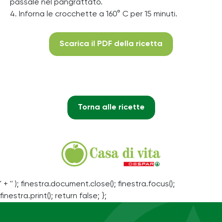
passale nel pangrattato.
4. Inforna le crocchette a 160° C per 15 minuti.
Scarica il PDF della ricetta
Torna alle ricette
' + '' ); finestra.document.close(); finestra.focus();
finestra.print(); return false; };