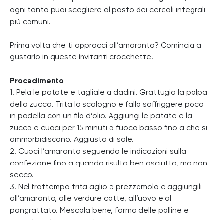
ogni tanto puoi scegliere al posto dei cereali integrali
più comuni.
Prima volta che ti approcci all’amaranto? Comincia a
gustarlo in queste invitanti crocchette!
Procedimento
1. Pela le patate e tagliale a dadini. Grattugia la polpa
della zucca. Trita lo scalogno e fallo soffriggere poco
in padella con un filo d’olio. Aggiungi le patate e la
zucca e cuoci per 15 minuti a fuoco basso fino a che si
ammorbidiscono. Aggiusta di sale.
2. Cuoci l’amaranto seguendo le indicazioni sulla
confezione fino a quando risulta ben asciutto, ma non
secco.
3. Nel frattempo trita aglio e prezzemolo e aggiungili
all’amaranto, alle verdure cotte, all’uovo e al
pangrattato. Mescola bene, forma delle palline e