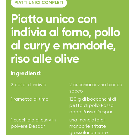
PIATTI UNICI COMPLETI
Piatto unico con
indivia al forno, pollo
al curry e mandorle,
riso alle olive
Ingredienti:
2 cespi di indivia
2 cucchiai di vino bianco
secco
1 rametto di timo
120 g di bocconcini di
petto di pollo Passo
dopo Passo Despar
1 cucchiaio di curry in
una manciata di
polvere Despar
mandorle tritate
grossolanamente