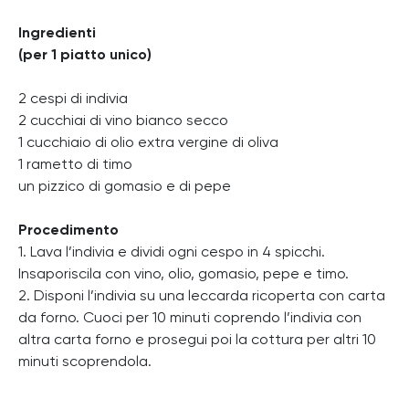
Ingredienti
(per 1 piatto unico)
2 cespi di indivia
2 cucchiai di vino bianco secco
1 cucchiaio di olio extra vergine di oliva
1 rametto di timo
un pizzico di gomasio e di pepe
Procedimento
1. Lava l’indivia e dividi ogni cespo in 4 spicchi.
Insaporiscila con vino, olio, gomasio, pepe e timo.
2. Disponi l’indivia su una leccarda ricoperta con carta
da forno. Cuoci per 10 minuti coprendo l’indivia con
altra carta forno e prosegui poi la cottura per altri 10
minuti scoprendola.