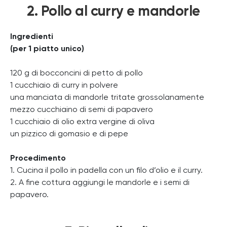
2. Pollo al curry e mandorle
Ingredienti
(per 1 piatto unico)
120 g di bocconcini di petto di pollo
1 cucchiaio di curry in polvere
una manciata di mandorle tritate grossolanamente
mezzo cucchiaino di semi di papavero
1 cucchiaio di olio extra vergine di oliva
un pizzico di gomasio e di pepe
Procedimento
1. Cucina il pollo in padella con un filo d’olio e il curry.
2. A fine cottura aggiungi le mandorle e i semi di
papavero.