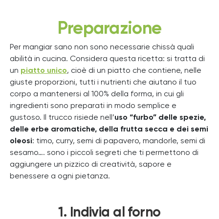
Preparazione
Per mangiar sano non sono necessarie chissà quali
abilità in cucina. Considera questa ricetta: si tratta di
un
piatto unico
, cioè di un piatto che contiene, nelle
giuste proporzioni, tutti i nutrienti che aiutano il tuo
corpo a mantenersi al 100% della forma, in cui gli
ingredienti sono preparati in modo semplice e
gustoso. Il trucco risiede nell’
uso “furbo” delle spezie,
delle erbe aromatiche, della frutta secca e dei semi
oleosi
: timo, curry, semi di papavero, mandorle, semi di
sesamo…. sono i piccoli segreti che ti permettono di
aggiungere un pizzico di creatività, sapore e
benessere a ogni pietanza.
1. Indivia al forno