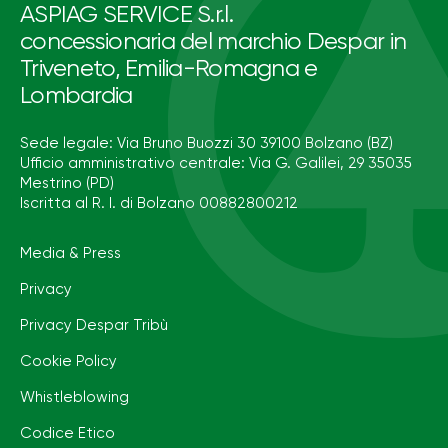
ASPIAG SERVICE S.r.l.
concessionaria del marchio Despar in
Triveneto, Emilia-Romagna e
Lombardia
Sede legale: Via Bruno Buozzi 30 39100 Bolzano (BZ)
Ufficio amministrativo centrale: Via G. Galilei, 29 35035
Mestrino (PD)
Iscritta al R. I. di Bolzano 00882800212
Media & Press
Privacy
Privacy Despar Tribù
Cookie Policy
Whistleblowing
Codice Etico