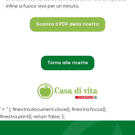
infine a fuoco vivo per un minuto.
Scarica il PDF della ricetta
Torna alle ricette
' + '' ); finestra.document.close(); finestra.focus();
finestra.print(); return false; };