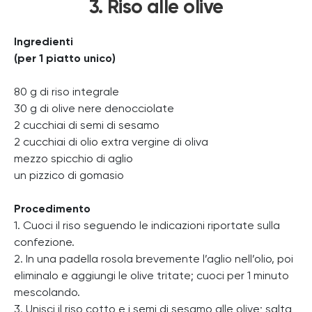
3. Riso alle olive
Ingredienti
(per 1 piatto unico)
80 g di riso integrale
30 g di olive nere denocciolate
2 cucchiai di semi di sesamo
2 cucchiai di olio extra vergine di oliva
mezzo spicchio di aglio
un pizzico di gomasio
Procedimento
1. Cuoci il riso seguendo le indicazioni riportate sulla
confezione.
2. In una padella rosola brevemente l’aglio nell’olio, poi
eliminalo e aggiungi le olive tritate; cuoci per 1 minuto
mescolando.
3. Unisci il riso cotto e i semi di sesamo alle olive; salta