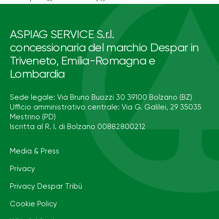
ASPIAG SERVICE S.r.l.
concessionaria del marchio Despar in
Triveneto, Emilia-Romagna e
Lombardia
Sede legale: Via Bruno Buozzi 30 39100 Bolzano (BZ)
Ufficio amministrativo centrale: Via G. Galilei, 29 35035
Mestrino (PD)
Iscritta al R. I. di Bolzano 00882800212
Media & Press
Privacy
Privacy Despar Tribù
Cookie Policy