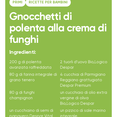
PRIMI
RICETTE PER BAMBINI
Gnocchetti di
polenta alla crema di
funghi
Ingredienti:
200 g di polenta
2 tuorli d’uovo Bio,Logico
avanzata raffreddata
Despar
80 g di farina integrale di
4 cucchiai di Parmigiano
grano tenero
Reggiano grattugiato
Despar Premium
80 g di funghi
un cucchiaio di olio extra
champignon
vergine di oliva
Bio,Logico Despar
un cucchiaino di semi di
un pizzico di sale marino
papavero Despar Vital
integrale