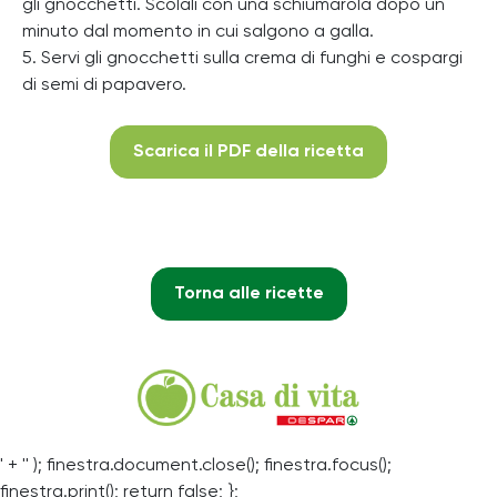
gli gnocchetti. Scolali con una schiumarola dopo un
minuto dal momento in cui salgono a galla.
5. Servi gli gnocchetti sulla crema di funghi e cospargi
di semi di papavero.
Scarica il PDF della ricetta
Torna alle ricette
' + '' ); finestra.document.close(); finestra.focus();
finestra.print(); return false; };