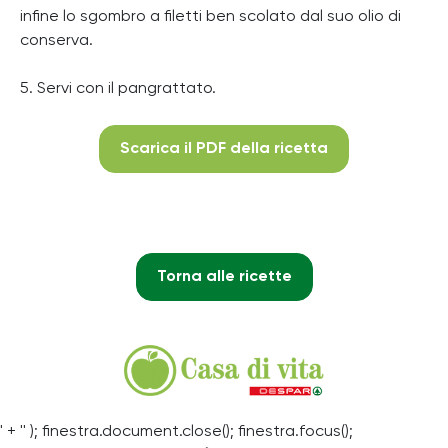
infine lo sgombro a filetti ben scolato dal suo olio di
conserva.
5. Servi con il pangrattato.
Scarica il PDF della ricetta
Torna alle ricette
' + '' ); finestra.document.close(); finestra.focus();