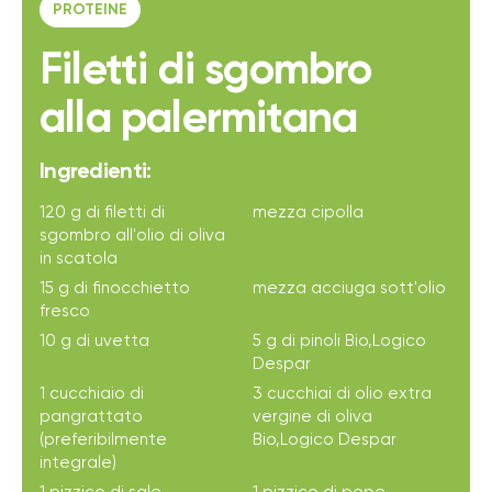
PROTEINE
Filetti di sgombro
alla palermitana
Ingredienti:
120 g di filetti di
mezza cipolla
sgombro all'olio di oliva
in scatola
15 g di finocchietto
mezza acciuga sott'olio
fresco
10 g di uvetta
5 g di pinoli Bio,Logico
Despar
1 cucchiaio di
3 cucchiai di olio extra
pangrattato
vergine di oliva
(preferibilmente
Bio,Logico Despar
integrale)