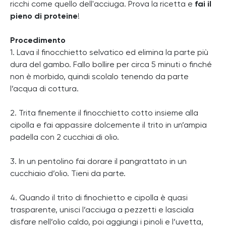
ricchi come quello dell'acciuga. Prova la ricetta e
fai il
pieno di proteine
!
Procedimento
1. Lava il finocchietto selvatico ed elimina la parte più
dura del gambo. Fallo bollire per circa 5 minuti o finché
non è morbido, quindi scolalo tenendo da parte
l’acqua di cottura.
2. Trita finemente il finocchietto cotto insieme alla
cipolla e fai appassire dolcemente il trito in un’ampia
padella con 2 cucchiai di olio.
3. In un pentolino fai dorare il pangrattato in un
cucchiaio d’olio. Tieni da parte.
4. Quando il trito di finochietto e cipolla è quasi
trasparente, unisci l’acciuga a pezzetti e lasciala
disfare nell’olio caldo, poi aggiungi i pinoli e l’uvetta,