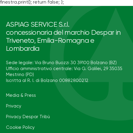
finestra.print(); return false; };
ASPIAG SERVICE S.r.l.
concessionaria del marchio Despar in
Triveneto, Emilia-Romagna e
Lombardia
Sede legale: Via Bruno Buozzi 30 39100 Bolzano (BZ)
Ufficio amministrativo centrale: Via G. Galilei, 29 35035
Mestrino (PD)
Iscritta al R. I. di Bolzano 00882800212
Media & Press
Privacy
Privacy Despar Tribù
Cookie Policy