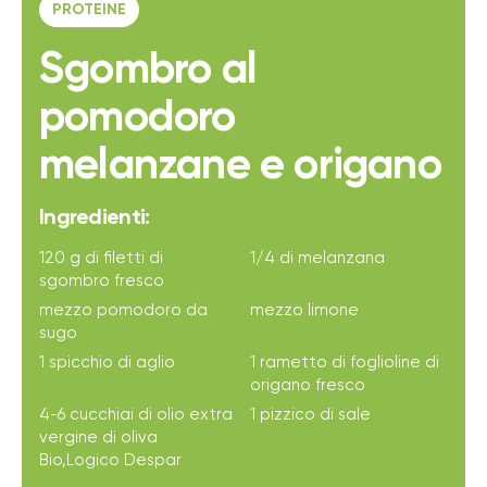
PROTEINE
Sgombro al
pomodoro
melanzane e origano
Ingredienti:
120 g di filetti di
1/4 di melanzana
sgombro fresco
mezzo pomodoro da
mezzo limone
sugo
1 spicchio di aglio
1 rametto di foglioline di
origano fresco
4-6 cucchiai di olio extra
1 pizzico di sale
vergine di oliva
Bio,Logico Despar