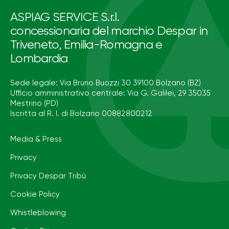
ASPIAG SERVICE S.r.l.
concessionaria del marchio Despar in
Triveneto, Emilia-Romagna e
Lombardia
Sede legale: Via Bruno Buozzi 30 39100 Bolzano (BZ)
Ufficio amministrativo centrale: Via G. Galilei, 29 35035
Mestrino (PD)
Iscritta al R. I. di Bolzano 00882800212
Media & Press
Privacy
Privacy Despar Tribù
Cookie Policy
Whistleblowing