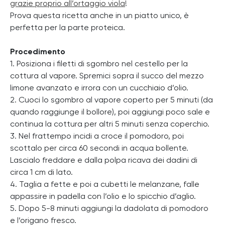
grazie proprio all’ortaggio viola
!
Prova questa ricetta anche in un piatto unico, è
perfetta per la parte proteica.
Procedimento
1. Posiziona i filetti di sgombro nel cestello per la
cottura al vapore. Spremici sopra il succo del mezzo
limone avanzato e irrora con un cucchiaio d’olio.
2. Cuoci lo sgombro al vapore coperto per 5 minuti (da
quando raggiunge il bollore), poi aggiungi poco sale e
continua la cottura per altri 5 minuti senza coperchio.
3. Nel frattempo incidi a croce il pomodoro, poi
scottalo per circa 60 secondi in acqua bollente.
Lascialo freddare e dalla polpa ricava dei dadini di
circa 1 cm di lato.
4. Taglia a fette e poi a cubetti le melanzane, falle
appassire in padella con l’olio e lo spicchio d’aglio.
5. Dopo 5-8 minuti aggiungi la dadolata di pomodoro
e l’origano fresco.