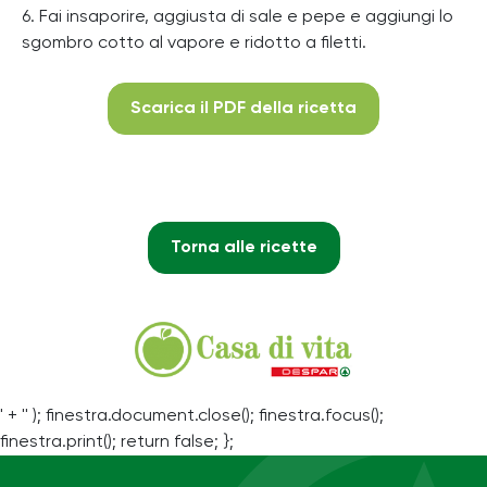
6. Fai insaporire, aggiusta di sale e pepe e aggiungi lo
sgombro cotto al vapore e ridotto a filetti.
Scarica il PDF della ricetta
Torna alle ricette
' + '' ); finestra.document.close(); finestra.focus();
finestra.print(); return false; };