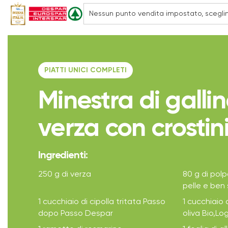
PIATTI UNICI COMPLETI
Minestra di galli
verza con crostin
Ingredienti:
250 g di verza
80 g di polp
pelle e ben
1 cucchiaio di cipolla tritata Passo
1 cucchiaio d
dopo Passo Despar
oliva Bio,L