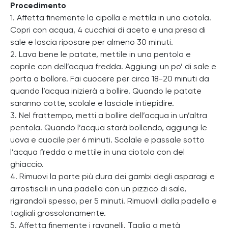
Procedimento
1. Affetta finemente la cipolla e mettila in una ciotola.
Copri con acqua, 4 cucchiai di aceto e una presa di
sale e lascia riposare per almeno 30 minuti.
2. Lava bene le patate, mettile in una pentola e
coprile con dell’acqua fredda. Aggiungi un po’ di sale e
porta a bollore. Fai cuocere per circa 18-20 minuti da
quando l’acqua inizierà a bollire. Quando le patate
saranno cotte, scolale e lasciale intiepidire.
3. Nel frattempo, metti a bollire dell’acqua in un’altra
pentola. Quando l’acqua starà bollendo, aggiungi le
uova e cuocile per 6 minuti. Scolale e passale sotto
l’acqua fredda o mettile in una ciotola con del
ghiaccio.
4. Rimuovi la parte più dura dei gambi degli asparagi e
arrostiscili in una padella con un pizzico di sale,
rigirandoli spesso, per 5 minuti. Rimuovili dalla padella e
tagliali grossolanamente.
5. Affetta finemente i ravanelli. Taglia a metà