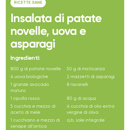
RICETTE SANE
Insalata di patate
novelle, uova e
asparagi
Ingredienti:
800 g di patate novelle
50 g di misticanza
4 uova biologiche
2 mazzetti di asparagi
1 grande avocado
8 ravanelli
maturo
1 cipolla rossa
80 g di acqua
5 cucchiai e mezzo di
4 cucchiai di olio extra
aceto di mele
vergine di oliva
1 cucchiaino e mezzo di
q.b. sale integrale
senape all'antica