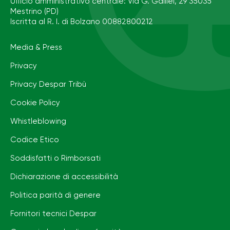
Ufficio amministrativo centrale: Via G. Galilei, 29 35035
Mestrino (PD)
Iscritta al R. I. di Bolzano 00882800212
Media & Press
Privacy
Privacy Despar Tribù
Cookie Policy
Whistleblowing
Codice Etico
Soddisfatti o Rimborsati
Dichiarazione di accessibilità
Politica parità di genere
Fornitori tecnici Despar