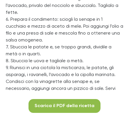
l’avocado, privalo del nocciolo e sbuccialo. Taglialo a
fette.
6. Prepara il condimento: sciogli la senape in 1
cucchiaio e mezzo di aceto di mele. Poi aggiungi l’olio a
filo e una presa di sale e mescola fino a ottenere una
salsa omogenea.
7. Sbuccia le patate e, se troppo grandi, dividile a
metà o in quarti.
8. Sbuccia le uova e tagliale a metà.
9. Riunisci in una ciotola la misticanza, le patate, gli
asparagi, i ravanelli, l’avocado e la cipolla marinata.
Condisci con la vinagrette alla senape e, se
necessario, aggiungi ancora un pizzico di sale. Servi
Scarica il PDF della ricetta