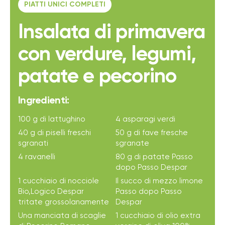
PIATTI UNICI COMPLETI
Insalata di primavera
con verdure, legumi,
patate e pecorino
Ingredienti:
100 g di lattughino
4 asparagi verdi
40 g di piselli freschi
50 g di fave fresche
sgranati
sgranate
4 ravanelli
80 g di patate Passo
dopo Passo Despar
1 cucchiaio di nocciole
Il succo di mezzo limone
Bio,Logico Despar
Passo dopo Passo
tritate grossolanamente
Despar
Una manciata di scaglie
1 cucchiaio di olio extra