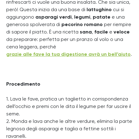
rinfrescarti ci vuole una buona insalata. Che sia unica,
però! Questa inizia da una base di
lattughino
cui si
aggiungono
asparagi verdi
,
legumi
,
patate
e una
generosa spolverata di
pecorino
romano
per riempire
di sapore il piatto. È una ricetta
sana
,
facile
e
veloce
da preparare: perfetta per un pranzo al volo o una
cena leggera, perché
grazie alle fave la tua digestione avrà un bell’aiuto
.
Procedimento
1. Lava le fave, pratica un taglietto in corrispondenza
dell’occhio e premi con le dita il legume per far uscire il
seme.
2. Monda e lava anche le altre verdure, elimina la parte
legnosa degli asparagi e taglia a fettine sottili i
ravanelli.