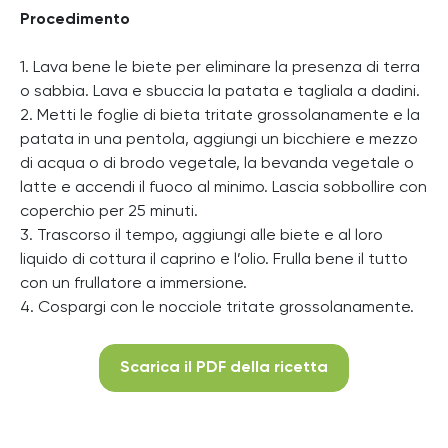
Procedimento
1. Lava bene le biete per eliminare la presenza di terra
o sabbia. Lava e sbuccia la patata e tagliala a dadini.
2. Metti le foglie di bieta tritate grossolanamente e la
patata in una pentola, aggiungi un bicchiere e mezzo
di acqua o di brodo vegetale, la bevanda vegetale o
latte e accendi il fuoco al minimo. Lascia sobbollire con
coperchio per 25 minuti.
3. Trascorso il tempo, aggiungi alle biete e al loro
liquido di cottura il caprino e l’olio. Frulla bene il tutto
con un frullatore a immersione.
4. Cospargi con le nocciole tritate grossolanamente.
Scarica il PDF della ricetta