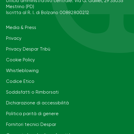
Ufficio amministrativo centrale: Via G. Galilei, 29 35035
Mestrino (PD)
Iscritta al R. I. di Bolzano 00882800212
Media & Press
Privacy
Privacy Despar Tribù
Cookie Policy
Whistleblowing
Codice Etico
Soddisfatti o Rimborsati
Dichiarazione di accessibilità
Politica parità di genere
Fornitori tecnici Despar