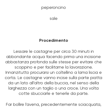
peperoncino
sale
Procedimento
Lessare le castagne per circa 30 minuti in
abbondante acqua facendo prima una incisione
abbastanza profonda sulle stesse per evitare che
scoppino e per facilitarne la lavorazione.
Innanzitutto procurarsi un coltellino a lama liscia e
corta. Le castagne vanno incise sulla parte piatta
da un lato all’altro della buccia, nel senso della
larghezza con un taglio o una croce. Una volta
cotte sbucciarle e tenerle da parte.
Far bollire l'avena, precedentemente sciacquata,