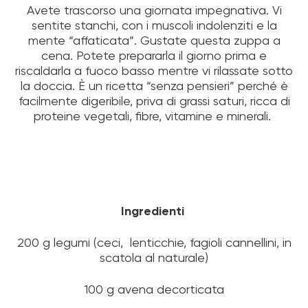
Avete trascorso una giornata impegnativa. Vi
sentite stanchi, con i muscoli indolenziti e la
mente “affaticata”. Gustate questa zuppa a
cena. Potete prepararla il giorno prima e
riscaldarla a fuoco basso mentre vi rilassate sotto
la doccia. È un ricetta “senza pensieri” perché è
facilmente digeribile, priva di grassi saturi, ricca di
proteine vegetali, fibre, vitamine e minerali.
Ingredienti
200 g legumi (ceci, lenticchie, fagioli cannellini, in
scatola al naturale)
100 g avena decorticata