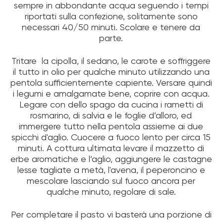
sempre in abbondante acqua seguendo i tempi
riportati sulla confezione, solitamente sono
necessari 40/50 minuti. Scolare e tenere da
parte.
Tritare la cipolla, il sedano, le carote e soffriggere
il tutto in olio per qualche minuto utilizzando una
pentola sufficientemente capiente. Versare quindi
i legumi e amalgamate bene, coprire con acqua.
Legare con dello spago da cucina i rametti di
rosmarino, di salvia e le foglie d’alloro, ed
immergere tutto nella pentola assieme ai due
spicchi d'aglio. Cuocere a fuoco lento per circa 15
minuti. A cottura ultimata levare il mazzetto di
erbe aromatiche e l’aglio, aggiungere le castagne
lesse tagliate a metà, l'avena, il peperoncino e
mescolare lasciando sul fuoco ancora per
qualche minuto, regolare di sale.
Per completare il pasto vi basterà una porzione di