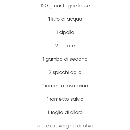
150 g castagne lesse
1 litro di acqua
1 cipolla
2 carote
1 gambo di sedano
2 spicchi aglio
1 rametto rosmarino
1 rametto salvia
1 foglia di alloro
olio extravergine di oliva