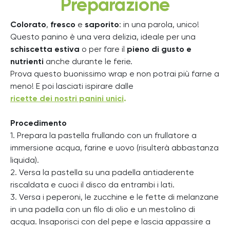
Preparazione
Colorato
,
fresco
e
saporito
: in una parola, unico!
Questo panino è una vera delizia, ideale per una
schiscetta estiva
o per fare il
pieno di gusto e
nutrienti
anche durante le ferie.
Prova questo buonissimo wrap e non potrai più farne a
meno! E poi lasciati ispirare dalle
ricette dei nostri panini unici
.
Procedimento
1. Prepara la pastella frullando con un frullatore a
immersione acqua, farine e uovo (risulterà abbastanza
liquida).
2. Versa la pastella su una padella antiaderente
riscaldata e cuoci il disco da entrambi i lati.
3. Versa i peperoni, le zucchine e le fette di melanzane
in una padella con un filo di olio e un mestolino di
acqua. Insaporisci con del pepe e lascia appassire a