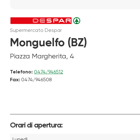
Supermercato Despar
Monguelfo (BZ)
Piazza Margherita, 4
Telefono:
0474/946512
Fax:
0474/946508
Orari di apertura:
Lunedì