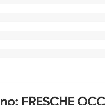
ino:
FRESCHE OCC