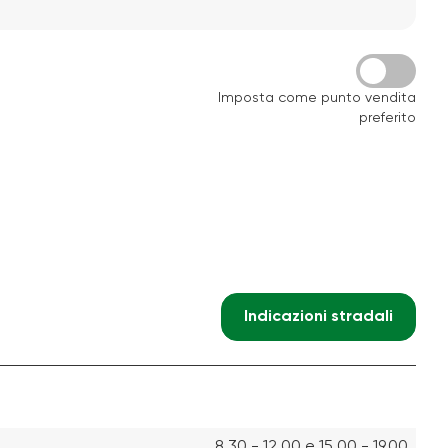
Imposta come punto vendita
preferito
Indicazioni stradali
8.30 - 12.00 e 15.00 - 19.00