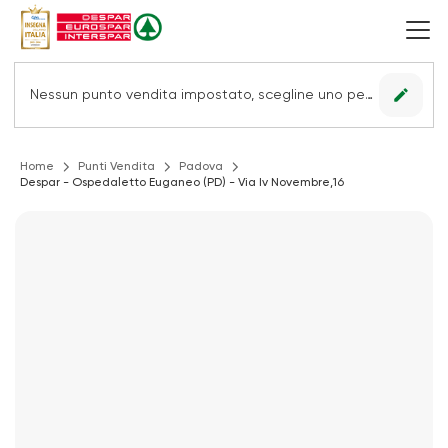
edit
Nessun punto vendita impostato, scegline uno per vedere le offerte.
Home
Punti Vendita
Padova
Despar - Ospedaletto Euganeo (PD) - Via Iv Novembre,16