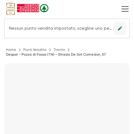
edit
Nessun punto vendita impostato, scegline uno per vedere le offerte.
Home
Punti Vendita
Trento
Despar - Pozza di Fassa (TN) - Strada De Sot Comedon, 57