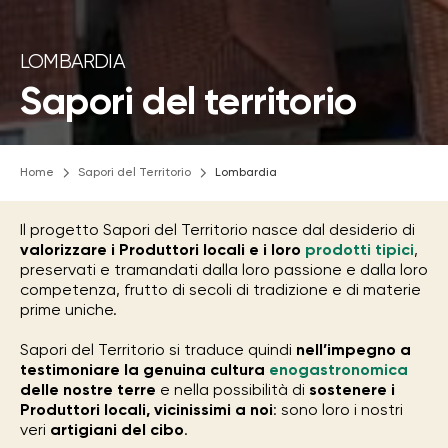
LOMBARDIA
Sapori del territorio
Home
Sapori del Territorio
Lombardia
Il progetto Sapori del Territorio nasce dal desiderio di
valorizzare i Produttori locali e i loro
prodotti tipici
,
preservati e tramandati dalla loro passione e dalla loro
competenza, frutto di secoli di tradizione e di materie
prime uniche.
Sapori del Territorio si traduce quindi
nell’impegno a
testimoniare la genuina cultura
enogastronomica
delle nostre terre
e nella possibilità di
sostenere i
Produttori locali, vicinissimi a noi
: sono loro i nostri
veri
artigiani del cibo
.