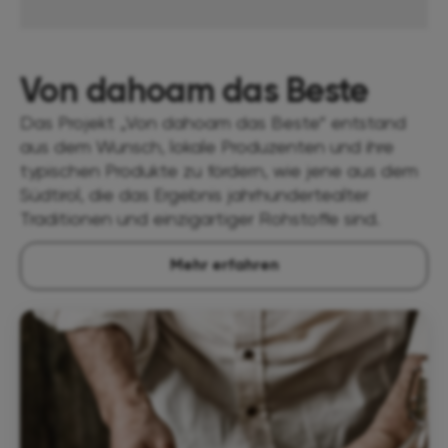
Von dahoam das Beste
Das Projekt „Von dahoam das Beste“ entstand
aus dem Wunsch, lokale Produzenten und ihre
typischen Produkte zu fördern, wie jene aus dem
Südtirol, die das Ergebnis jahrhundertealter
Traditionen und einzigartiger Rohstoffe sind.
Mehr erfahren