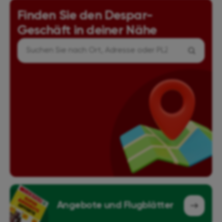
Finden Sie den Despar-
Geschäft in deiner Nähe
Geschäft
suchen
Angebote und Flugblätter