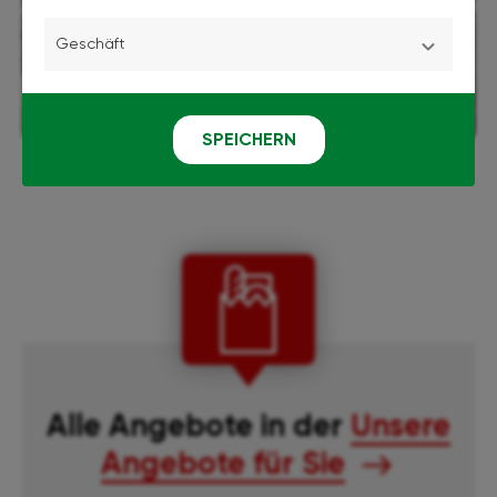
Geschäft
SPEICHERN
Alle Angebote in der
Unsere
Angebote für Sie