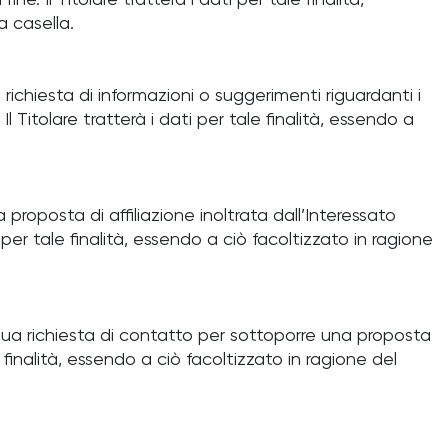
e. Il Titolare tratterà i dati per tale finalità,
a casella.
 richiesta di informazioni o suggerimenti riguardanti i
l Titolare tratterà i dati per tale finalità, essendo a
a proposta di affiliazione inoltrata dall’Interessato
 per tale finalità, essendo a ciò facoltizzato in ragione
la sua richiesta di contatto per sottoporre una proposta
e finalità, essendo a ciò facoltizzato in ragione del