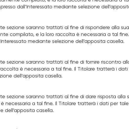
amente compilato, e la loro raccolta è necessaria a tal fin
presso dall’Interessato mediante selezione dell’apposit
nte sezione saranno trattati al fine di rispondere alla sua
te compilato, e la loro raccolta è necessaria a tal fine. I
’Interessato mediante selezione dell’apposita casella.
te sezione saranno trattati al fine di fornire riscontro all
ccolta è necessaria a tal fine. Il Titolare tratterà i dati
ione dell’apposita casella.
ente sezione saranno trattati al fine di dare risposta al
necessaria a tal fine. Il Titolare tratterà i dati per tal
 dell’apposita casella.