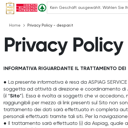
Home
Privacy Policy - despar.it
Privacy Policy
INFORMATIVA RIGUARDANTE IL TRATTAMENTO DEI D
● La presente informativa è resa da ASPIAG SERVICE S.r
soggetta ad attività di direzione e coordinamento 
(il “
Sito
”). Essa è rivolta ai soggetti che vi accedono, 
raggiungibili per mezzo di link presenti sul Sito non son
trattamento dei dati sarà effettuato in completa auton
personali effettuati tramite tali siti. Per la navigazione
● Il trattamento sarà effettuato (i) da Aspiag, quale 