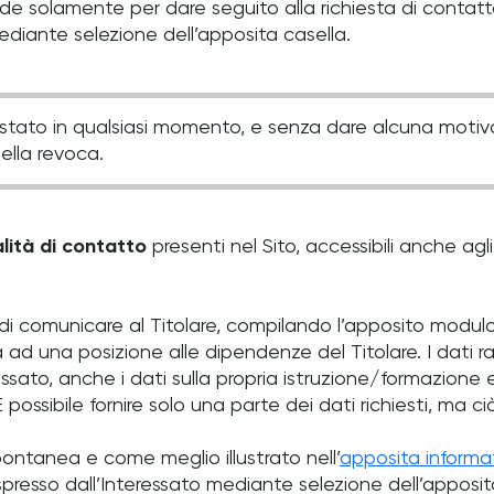
ede solamente per dare seguito alla richiesta di contatto
diante selezione dell’apposita casella.
stato in qualsiasi momento, e senza dare alcuna motivaz
ella revoca.
lità di contatto
presenti nel Sito, accessibili anche agli
di comunicare al Titolare, compilando l’apposito modulo (
 ad una posizione alle dipendenze del Titolare. I dati r
eressato, anche i dati sulla propria istruzione/formazione 
possibile fornire solo una parte dei dati richiesti, ma ciò
spontanea e come meglio illustrato nell’
apposita informa
presso dall’Interessato mediante selezione dell’apposit