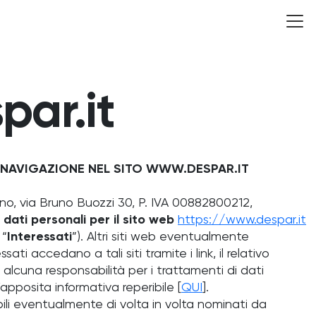
par.it
– NAVIGAZIONE NEL SITO WWW.DESPAR.IT
no, via Bruno Buozzi 30, P. IVA 00882800212,
dati personali per il sito web
https://www.despar.it
 “
Interessati
”). Altri siti web eventualmente
ti accedano a tali siti tramite i link, il relativo
alcuna responsabilità per i trattamenti di dati
’apposita informativa reperibile [
QUI
].
bili eventualmente di volta in volta nominati da