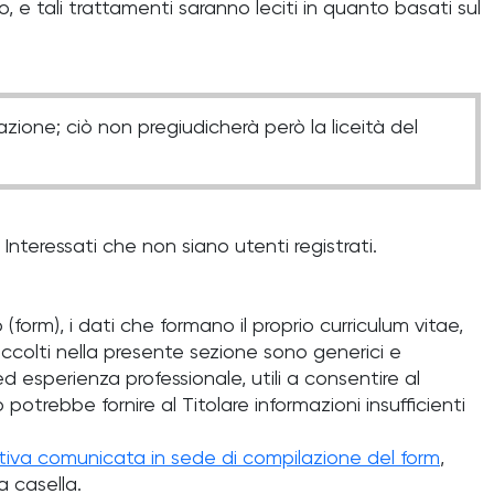
, e tali trattamenti saranno leciti in quanto basati sul
ione; ciò non pregiudicherà però la liceità del
 Interessati che non siano utenti registrati.
form), i dati che formano il proprio curriculum vitae,
accolti nella presente sezione sono generici e
ed esperienza professionale, utili a consentire al
 potrebbe fornire al Titolare informazioni insufficienti
tiva comunicata in sede di compilazione del form
,
a casella.