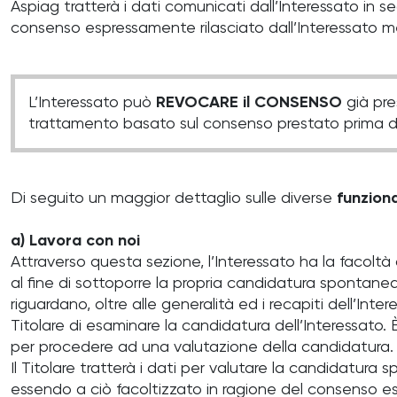
Aspiag tratterà i dati comunicati dall’Interessato in s
consenso espressamente rilasciato dall’Interessato me
L’Interessato può
REVOCARE il CONSENSO
già pre
trattamento basato sul consenso prestato prima d
Di seguito un maggior dettaglio sulle diverse
funziona
a) Lavora con noi
Attraverso questa sezione, l’Interessato ha la facoltà 
al fine di sottoporre la propria candidatura spontanea
riguardano, oltre alle generalità ed i recapiti dell’Int
Titolare di esaminare la candidatura dell’Interessato. È 
per procedere ad una valutazione della candidatura.
Il Titolare tratterà i dati per valutare la candidatura 
essendo a ciò facoltizzato in ragione del consenso es