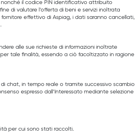
, nonché il codice PIN identificativo attribuito
ne di valutare l’offerta di beni e servizi inoltrata
ornitore effettivo di Aspiag, i dati saranno cancellati,
.
ndere alle sue richieste di informazioni inoltrate
 per tale finalità, essendo a ciò facoltizzato in ragione
zio di chat, in tempo reale o tramite successivo scambio
el consenso espresso dall’Interessato mediante selezione
ità per cui sono stati raccolti.