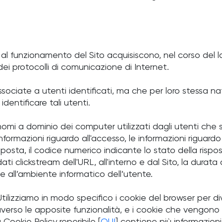
 al funzionamento del Sito acquisiscono, nel corso del lo
 dei protocolli di comunicazione di Internet.
ssociate a utenti identificati, ma che per loro stessa n
dentificare tali utenti.
i nomi a dominio dei computer utilizzati dagli utenti che s
 informazioni riguardo all'accesso, le informazioni riguardo
isposta, il codice numerico indicante lo stato della rispos
ati clickstream dell'URL, all'interno e dal Sito, la durata 
 e all’ambiente informatico dell’utente.
. Utilizziamo in modo specifico i cookie del browser per d
raverso le apposite funzionalità, e i cookie che vengono u