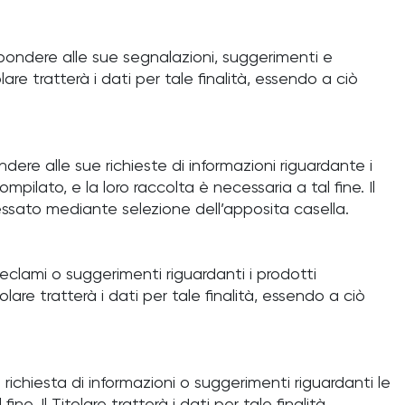
rispondere alle sue segnalazioni, suggerimenti e
lare tratterà i dati per tale finalità, essendo a ciò
ndere alle sue richieste di informazioni riguardante i
mpilato, e la loro raccolta è necessaria a tal fine. Il
eressato mediante selezione dell’apposita casella.
 reclami o suggerimenti riguardanti i prodotti
olare tratterà i dati per tale finalità, essendo a ciò
a richiesta di informazioni o suggerimenti riguardanti le