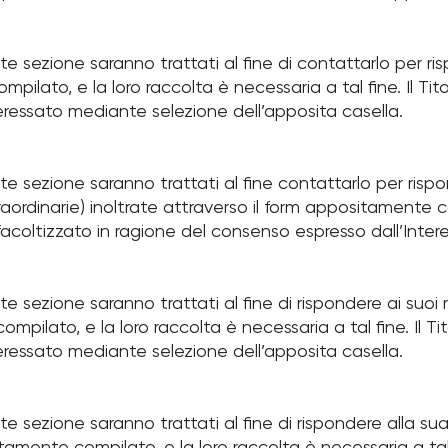
ente sezione saranno trattati al fine di contattarlo per 
pilato, e la loro raccolta è necessaria a tal fine. Il Tito
eressato mediante selezione dell’apposita casella.
nte sezione saranno trattati al fine contattarlo per rispo
raordinarie) inoltrate attraverso il form appositamente co
iò facoltizzato in ragione del consenso espresso dall’Int
nte sezione saranno trattati al fine di rispondere ai suoi
mpilato, e la loro raccolta è necessaria a tal fine. Il Tit
eressato mediante selezione dell’apposita casella.
nte sezione saranno trattati al fine di rispondere alla su