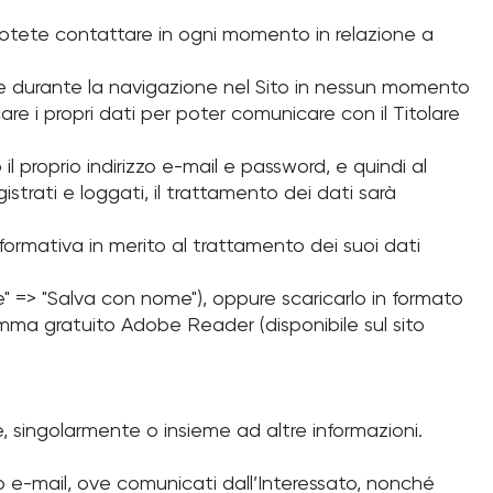
potete contattare in ogni momento in relazione a
, e durante la navigazione nel Sito in nessun momento
are i propri dati per poter comunicare con il Titolare
il proprio indirizzo e-mail e password, e quindi al
istrati e loggati, il trattamento dei dati sarà
formativa in merito al trattamento dei suoi dati
e" => "Salva con nome"), oppure scaricarlo in formato
ramma gratuito Adobe Reader (disponibile sul sito
, singolarmente o insieme ad altre informazioni.
zo e-mail, ove comunicati dall’Interessato, nonché