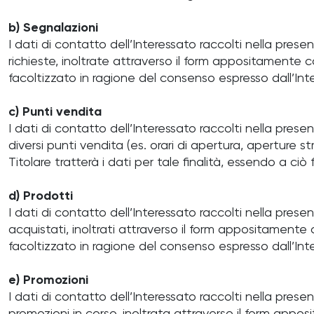
b) Segnalazioni
I dati di contatto dell’Interessato raccolti nella pres
richieste, inoltrate attraverso il form appositamente com
facoltizzato in ragione del consenso espresso dall’Int
c) Punti vendita
I dati di contatto dell’Interessato raccolti nella prese
diversi punti vendita (es. orari di apertura, aperture st
Titolare tratterà i dati per tale finalità, essendo a c
d) Prodotti
I dati di contatto dell’Interessato raccolti nella prese
acquistati, inoltrati attraverso il form appositamente co
facoltizzato in ragione del consenso espresso dall’Int
e) Promozioni
I dati di contatto dell’Interessato raccolti nella prese