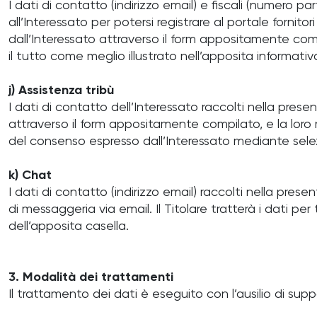
I dati di contatto (indirizzo email) e fiscali (numero pa
all’Interessato per potersi registrare al portale fornitor
dall’Interessato attraverso il form appositamente compi
il tutto come meglio illustrato nell’apposita informativ
j) Assistenza tribù
I dati di contatto dell’Interessato raccolti nella prese
attraverso il form appositamente compilato, e la loro ra
del consenso espresso dall’Interessato mediante selez
k) Chat
I dati di contatto (indirizzo email) raccolti nella pre
di messaggeria via email. Il Titolare tratterà i dati p
dell’apposita casella.
3. Modalità dei trattamenti
Il trattamento dei dati è eseguito con l’ausilio di suppo