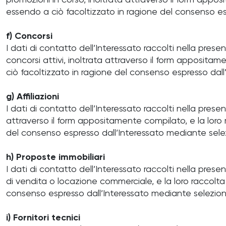
promozioni in corso, inoltrata attraverso il form apposit
essendo a ciò facoltizzato in ragione del consenso es
f) Concorsi
I dati di contatto dell’Interessato raccolti nella prese
concorsi attivi, inoltrata attraverso il form appositamen
ciò facoltizzato in ragione del consenso espresso dall
g) Affiliazioni
I dati di contatto dell’Interessato raccolti nella presen
attraverso il form appositamente compilato, e la loro ra
del consenso espresso dall’Interessato mediante selez
h) Proposte immobiliari
I dati di contatto dell’Interessato raccolti nella pres
di vendita o locazione commerciale, e la loro raccolta è 
consenso espresso dall’Interessato mediante selezione
i) Fornitori tecnici