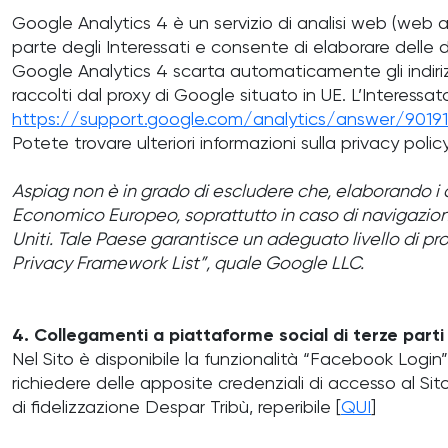
Google Analytics 4 è un servizio di analisi web (web an
parte degli Interessati e consente di elaborare delle d
Google Analytics 4 scarta automaticamente gli indirizzi
raccolti dal proxy di Google situato in UE. L’Interessa
https://support.google.com/analytics/answer/90191
Potete trovare ulteriori informazioni sulla privacy poli
Aspiag non è in grado di escludere che, elaborando i da
Economico Europeo, soprattutto in caso di navigazione 
Uniti. Tale Paese garantisce un adeguato livello di prot
Privacy Framework List”, quale Google LLC.
4. Collegamenti a piattaforme social di terze parti
Nel Sito è disponibile la funzionalità “Facebook Login”
richiedere delle apposite credenziali di accesso al Sito.
di fidelizzazione Despar Tribù, reperibile [
QUI
]