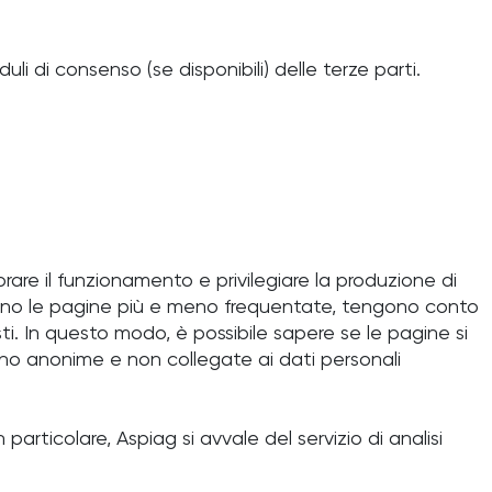
uli di consenso (se disponibili) delle terze parti.
rare il funzionamento e privilegiare la produzione di
 sono le pagine più e meno frequentate, tengono conto
sti. In questo modo, è possibile sapere se le pagine si
ono anonime e non collegate ai dati personali
 particolare, Aspiag si avvale del servizio di analisi