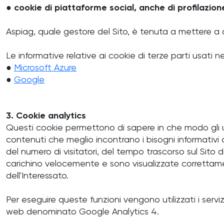
●
cookie di piattaforme social, anche di profilazion
Aspiag, quale gestore del Sito, è tenuta a mettere a disp
Le informative relative ai cookie di terze parti usati ne
●
Microsoft Azure
●
Google
3. Cookie analytics
Questi cookie permettono di sapere in che modo gli uten
contenuti che meglio incontrano i bisogni informativ
del numero di visitatori, del tempo trascorso sul Sito 
carichino velocemente e sono visualizzate correttame
dell'Interessato.
Per eseguire queste funzioni vengono utilizzati i servizi 
web denominato Google Analytics 4.