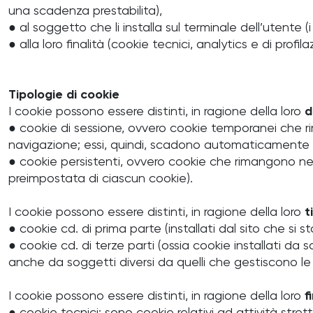
una scadenza prestabilita),
● al soggetto che li installa sul terminale dell’utente (
● alla loro finalità (cookie tecnici, analytics e di profila
Tipologie di cookie
I cookie possono essere distinti, in ragione della loro
d
● cookie di sessione, ovvero cookie temporanei che rim
navigazione; essi, quindi, scadono automaticamente a
● cookie persistenti, ovvero cookie che rimangono nell
preimpostata di ciascun cookie).
I cookie possono essere distinti, in ragione della loro
t
● cookie cd. di prima parte (installati dal sito che si st
● cookie cd. di terze parti (ossia cookie installati da s
anche da soggetti diversi da quelli che gestiscono le 
I cookie possono essere distinti, in ragione della loro
f