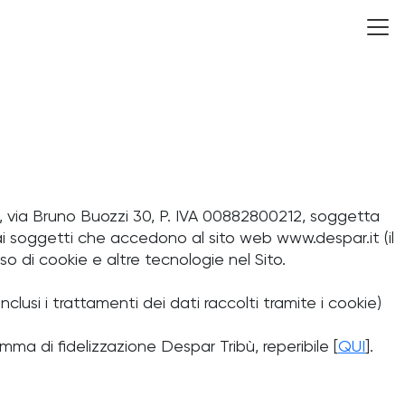
, via Bruno Buozzi 30, P. IVA 00882800212, soggetta
ai soggetti che accedono al sito web www.despar.it (il
uso di cookie e altre tecnologie nel Sito.
nclusi i trattamenti dei dati raccolti tramite i cookie)
ramma di fidelizzazione Despar Tribù, reperibile [
QUI
].