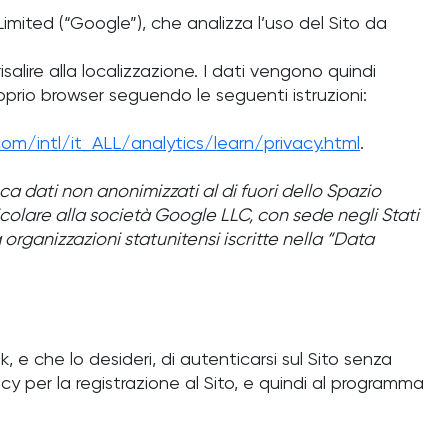
Limited (“Google”), che analizza l’uso del Sito da
alire alla localizzazione. I dati vengono quindi
roprio browser seguendo le seguenti istruzioni:
m/intl/it_ALL/analytics/learn/privacy.html
.
ca dati non anonimizzati al di fuori dello Spazio
icolare alla società Google LLC, con sede negli Stati
 organizzazioni statunitensi iscritte nella “Data
 e che lo desideri, di autenticarsi sul Sito senza
licy per la registrazione al Sito, e quindi al programma