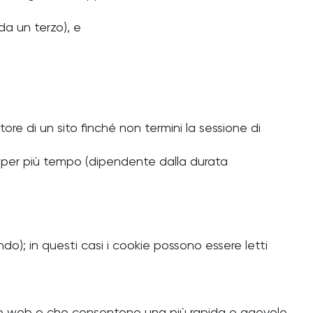
 da un terzo), e
re di un sito finché non termini la sessione di
to per più tempo (dipendente dalla durata
ando); in questi casi i cookie possono essere letti