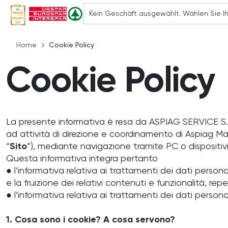
Home
Cookie Policy
Cookie Policy
La presente informativa è resa da ASPIAG SERVICE S.r.l
ad attività di direzione e coordinamento di Aspiag Ma
“
Sito
”), mediante navigazione tramite PC o dispositivi m
Questa informativa integra pertanto
● l’informativa relativa ai trattamenti dei dati personal
e la fruizione dei relativi contenuti e funzionalità, reper
● l’informativa relativa ai trattamenti dei dati personal
1. Cosa sono i cookie? A cosa servono?