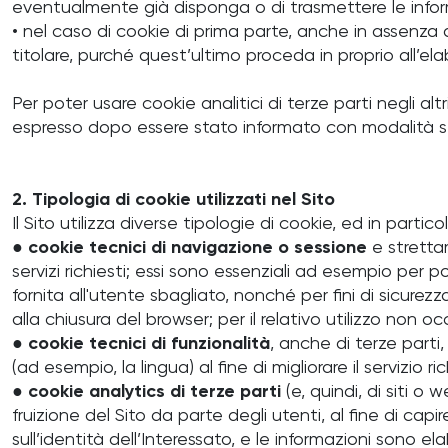
eventualmente già disponga o di trasmettere le inform
• nel caso di cookie di prima parte, anche in assenza 
titolare, purché quest’ultimo proceda in proprio all’e
Per poter usare cookie analitici di terze parti negli alt
espresso dopo essere stato informato con modalità s
2. Tipologia di cookie utilizzati nel Sito
Il Sito utilizza diverse tipologie di cookie, ed in partico
●
cookie tecnici di navigazione o sessione
e strettam
servizi richiesti; essi sono essenziali ad esempio per p
fornita all'utente sbagliato, nonché per fini di sicurezz
alla chiusura del browser; per il relativo utilizzo non oc
●
cookie tecnici di funzionalità
, anche di terze parti,
(ad esempio, la lingua) al fine di migliorare il servizio r
●
cookie analytics di terze parti
(e, quindi, di siti o
fruizione del Sito da parte degli utenti, al fine di c
sull’identità dell’Interessato, e le informazioni sono