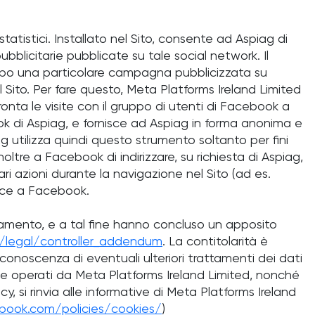
tatistici. Installato nel Sito, consente ad Aspiag di
ubblicitarie pubblicate su tale social network. Il
dopo una particolare campagna pubblicizzata su
 Sito. Per fare questo, Meta Platforms Ireland Limited
fronta le visite con il gruppo di utenti di Facebook a
k di Aspiag, e fornisce ad Aspiag in forma anonima e
ag utilizza quindi questo strumento soltanto per fini
ltre a Facebook di indirizzare, su richiesta di Aspiag,
lari azioni durante la navigazione nel Sito (ad es.
vece a Facebook.
attamento, e a tal fine hanno concluso un apposito
legal/controller_addendum
. La contitolarità è
conoscenza di eventuali ulteriori trattamenti dei dati
nte operati da Meta Platforms Ireland Limited, nonché
cy, si rinvia alle informative di Meta Platforms Ireland
book.com/policies/cookies/
)