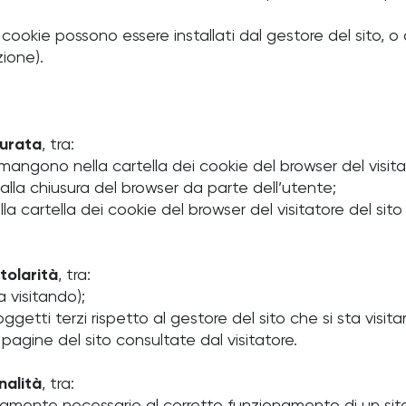
i cookie possono essere installati dal gestore del sito, o
zione).
urata
, tra:
angono nella cartella dei cookie del browser del visitato
lla chiusura del browser da parte dell’utente;
a cartella dei cookie del browser del visitatore del si
itolarità
, tra:
a visitando);
oggetti terzi rispetto al gestore del sito che si sta visit
pagine del sito consultate dal visitatore.
inalità
, tra: