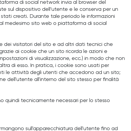
taforma di social network invia al browser del
ute sul dispositivo dell’utente e le conserva per un
stati creati. Durante tale periodo le informazioni
al medesimo sito web o piattaforma di social
dei visitatori del sito e ad altri dati tecnici che
razie ai cookie che un sito ricorda le azioni e
e impostazioni di visualizzazione, ecc.) in modo che non
ra di esso. In pratica, i cookie sono usati per
ti le attività degli utenti che accedono ad un sito;
ell'utente all'interno del sito stesso per finalità
ono quindi tecnicamente necessari per lo stesso
ermangono sull'apparecchiatura dell'utente fino ad