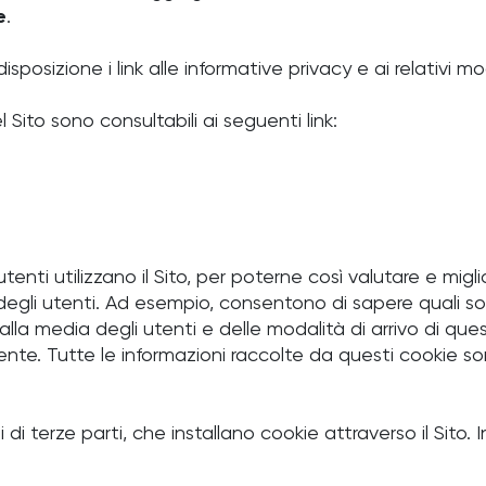
e
.
osizione i link alle informative privacy e ai relativi mod
l Sito sono consultabili ai seguenti link:
ti utilizzano il Sito, per poterne così valutare e miglio
i degli utenti. Ad esempio, consentono di sapere quali
dalla media degli utenti e delle modalità di arrivo di que
nte. Tutte le informazioni raccolte da questi cookie s
di terze parti, che installano cookie attraverso il Sito. In