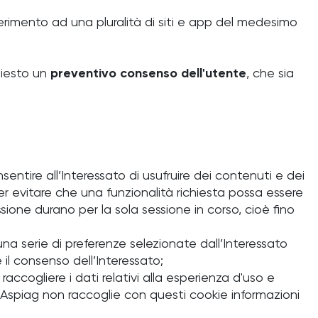
ferimento ad una pluralità di siti e app del medesimo
chiesto un
preventivo consenso dell'utente
, che sia
ntire all’Interessato di usufruire dei contenuti e dei
 per evitare che una funzionalità richiesta possa essere
essione durano per la sola sessione in corso, cioè fino
e una serie di preferenze selezionate dall’Interessato
re il consenso dell’Interessato;
raccogliere i dati relativi alla esperienza d'uso e
; Aspiag non raccoglie con questi cookie informazioni