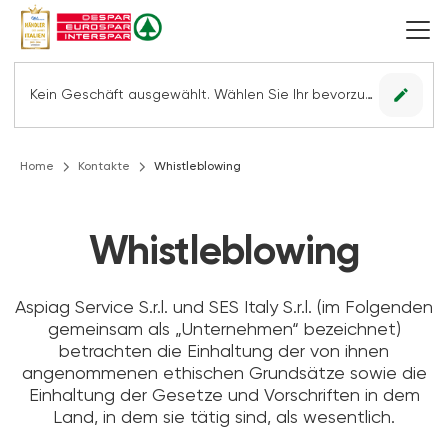
edit
Kein Geschäft ausgewählt. Wählen Sie Ihr bevorzugtes Geschäft, um alle Angebote sehen zu können.
Home
Kontakte
Whistleblowing
Whistleblowing
Aspiag Service S.r.l. und SES Italy S.r.l. (im Folgenden
gemeinsam als „Unternehmen“ bezeichnet)
betrachten die Einhaltung der von ihnen
angenommenen ethischen Grundsätze sowie die
Einhaltung der Gesetze und Vorschriften in dem
Land, in dem sie tätig sind, als wesentlich.