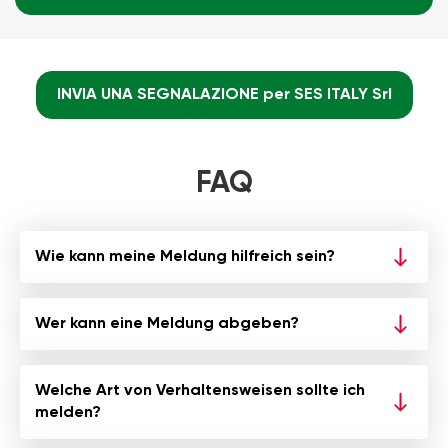
INVIA UNA SEGNALAZIONE per SES ITALY Srl
FAQ
Wie kann meine Meldung hilfreich sein?
Wer kann eine Meldung abgeben?
Welche Art von Verhaltensweisen sollte ich
melden?