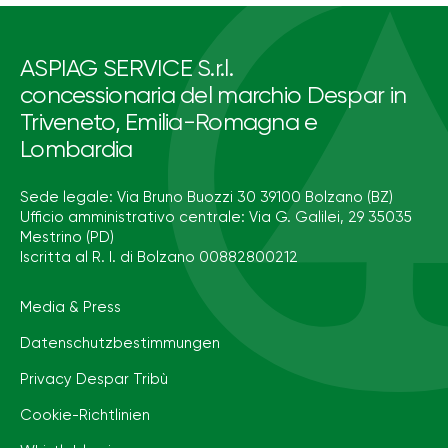
ASPIAG SERVICE S.r.l.
concessionaria del marchio Despar in
Triveneto, Emilia-Romagna e
Lombardia
Sede legale: Via Bruno Buozzi 30 39100 Bolzano (BZ)
Ufficio amministrativo centrale: Via G. Galilei, 29 35035
Mestrino (PD)
Iscritta al R. I. di Bolzano 00882800212
Media & Press
Datenschutzbestimmungen
Privacy Despar Tribù
Cookie-Richtlinien