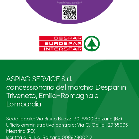
ASPIAG SERVICE S.r.l.
concessionaria del marchio Despar in
Triveneto, Emilia-Romagna e
Lombardia
Sede legale: Via Bruno Buozzi 30 39100 Bolzano (BZ)
Ufficio amministrativo centrale: Via G. Galilei, 29 35035
Mestrino (PD)
Iscritta al R. I. di Bolzano 00882800212