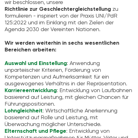
wir beschlossen, unsere
Richtlinie zur Geschlechtergleichstellung
zu
formulieren - inspiriert von der Praxis UNI/PdR
125:2022 und im Einklang mit den Zielen der
Agenda 2030 der Vereinten Nationen.
Wir werden weiterhin in sechs wesentlichen
Bereichen arbeiten:
Auswahl und Einstellung
: Anwendung
unparteiischer Kriterien, Förderung von
Kompetenzen und Aufmerksamkeit für ein
ausgewogenes Verhältnis in der Repräsentation.
Karriereentwicklung
: Entwicklung von Laufbahnen
basierend auf Leistung, mit gleichen Chancen für
Führungspositionen.
Lohngleichheit
: Wirtschaftliche Anerkennung
basierend auf Rolle und Leistung, mit
Überwachung möglicher Unterschiede.
Elternschaft und Pflege
: Entwicklung von
Unterstützungsmaßnahmen für Mütter, Väter und