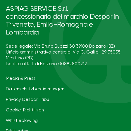
ASPIAG SERVICE S.r.l.
concessionaria del marchio Despar in
Triveneto, Emilia-Romagna e
Lombardia
Sede legale: Via Bruno Buozzi 30 39100 Bolzano (BZ)
Ufficio amministrativo centrale: Via G. Galilei, 29 35035
Mestrino (PD)
Iscritta al R. I. di Bolzano 00882800212
Media & Press
Datenschutzbestimmungen
Privacy Despar Tribù
Cookie-Richtlinien
Whistleblowing