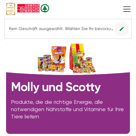
edit
Kein Geschäft ausgewählt. Wählen Sie Ihr bevorzugtes Geschäft, um alle Angebote sehen zu können.
Molly und Scotty
Produkte, die die richtige Energie, alle
notwendigen Nährstoffe und Vitamine für Ihre
Tiere liefern