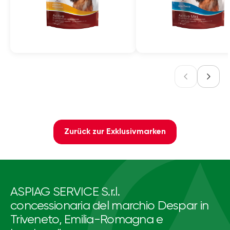
Zurück zur Exklusivmarken
ASPIAG SERVICE S.r.l.
concessionaria del marchio Despar in
Triveneto, Emilia-Romagna e