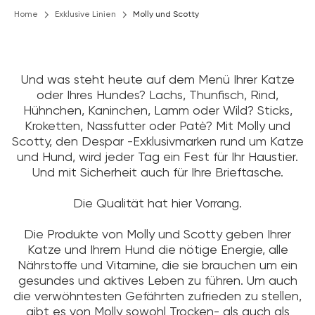
Home
Exklusive Linien
Molly und Scotty
Und was steht heute auf dem Menü Ihrer Katze
oder Ihres Hundes? Lachs, Thunfisch, Rind,
Hühnchen, Kaninchen, Lamm oder Wild? Sticks,
Kroketten, Nassfutter oder Patè? Mit Molly und
Scotty, den Despar -Exklusivmarken rund um Katze
und Hund, wird jeder Tag ein Fest für Ihr Haustier.
Und mit Sicherheit auch für Ihre Brieftasche.
Die Qualität hat hier Vorrang.
Die Produkte von Molly und Scotty geben Ihrer
Katze und Ihrem Hund die nötige Energie, alle
Nährstoffe und Vitamine, die sie brauchen um ein
gesundes und aktives Leben zu führen. Um auch
die verwöhntesten Gefährten zufrieden zu stellen,
gibt es von Molly sowohl Trocken- als auch als