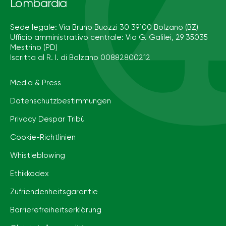
Lombardia
Sede legale: Via Bruno Buozzi 30 39100 Bolzano (BZ)
Ufficio amministrativo centrale: Via G. Galilei, 29 35035
Mestrino (PD)
Iscritta al R. I. di Bolzano 00882800212
Media & Press
Datenschutzbestimmungen
Privacy Despar Tribù
Cookie-Richtlinien
Whistleblowing
Ethikkodex
Zufriendenheitsgarantie
Barrierefreiheits­erklärung