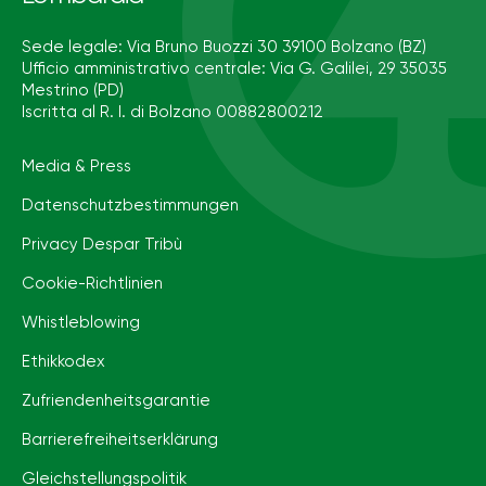
Sede legale: Via Bruno Buozzi 30 39100 Bolzano (BZ)
Ufficio amministrativo centrale: Via G. Galilei, 29 35035
Mestrino (PD)
Iscritta al R. I. di Bolzano 00882800212
Media & Press
Datenschutzbestimmungen
Privacy Despar Tribù
Cookie-Richtlinien
Whistleblowing
Ethikkodex
Zufriendenheitsgarantie
Barrierefreiheits­erklärung
Gleichstellungspolitik