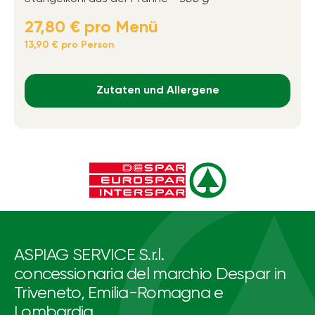
27,80 € pro Menü
13,90 € pro Person
Zutaten und Allergene
ASPIAG SERVICE S.r.l.
concessionaria del marchio Despar in
Triveneto, Emilia-Romagna e
Lombardia