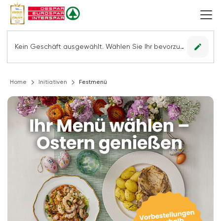
edit
Kein Geschäft ausgewählt. Wählen Sie Ihr bevorzugtes Geschäft, um alle Angebote sehen zu können.
Home
Initiativen
Festmenü