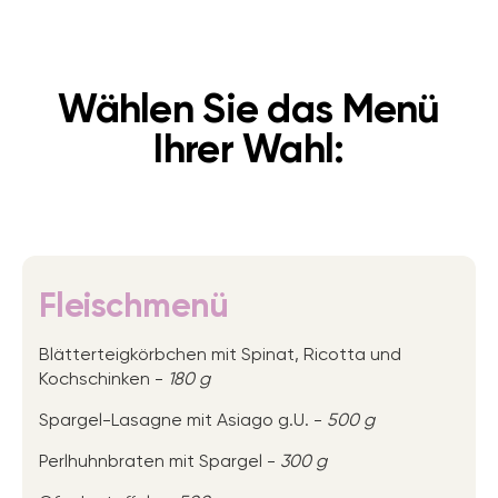
Wählen Sie das Menü
Ihrer Wahl:
Fleischmenü
Blätterteigkörbchen mit Spinat, Ricotta und
Kochschinken -
180 g
Spargel-Lasagne mit Asiago g.U. -
500 g
Perlhuhnbraten mit Spargel -
300 g