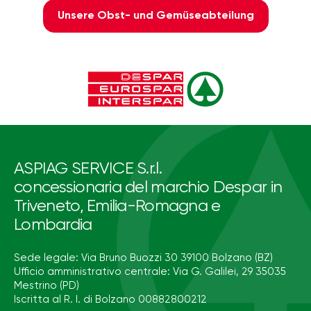
Unsere Obst- und Gemüseabteilung
ASPIAG SERVICE S.r.l.
concessionaria del marchio Despar in
Triveneto, Emilia-Romagna e
Lombardia
Sede legale: Via Bruno Buozzi 30 39100 Bolzano (BZ)
Ufficio amministrativo centrale: Via G. Galilei, 29 35035
Mestrino (PD)
Iscritta al R. I. di Bolzano 00882800212