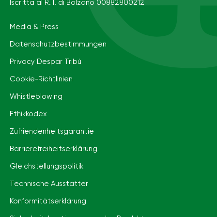
Iscritta al R. I. di Bolzano 00882800212
Media & Press
Datenschutzbestimmungen
Privacy Despar Tribù
Cookie-Richtlinien
Whistleblowing
Ethikkodex
Zufriendenheitsgarantie
Barrierefreiheits­erklärung
Gleichstellungspolitik
Technische Ausstatter
Konformitätserklärung