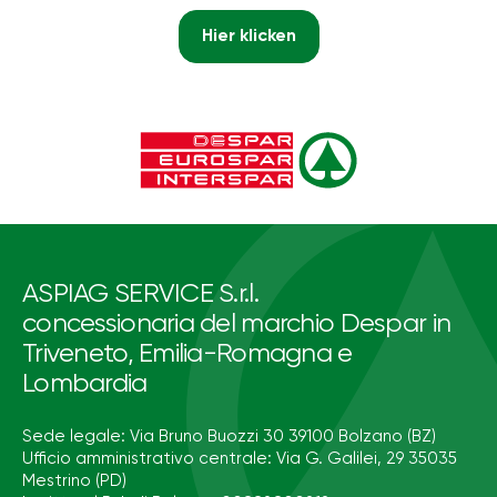
Hier klicken
ASPIAG SERVICE S.r.l.
concessionaria del marchio Despar in
Triveneto, Emilia-Romagna e
Lombardia
Sede legale: Via Bruno Buozzi 30 39100 Bolzano (BZ)
Ufficio amministrativo centrale: Via G. Galilei, 29 35035
Mestrino (PD)