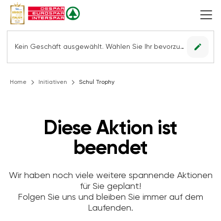
edit
Kein Geschäft ausgewählt. Wählen Sie Ihr bevorzugtes Geschäft, um alle Angebote sehen zu können.
Home
Initiativen
Schul Trophy
Diese Aktion ist
beendet
Wir haben noch viele weitere spannende Aktionen
für Sie geplant!
Folgen Sie uns und bleiben Sie immer auf dem
Laufenden.